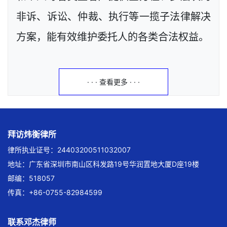
非诉、诉讼、仲裁、执行等一揽子法律解决
方案，能有效维护委托人的各类合法权益。
· · · 查看更多 · · ·
拜访炜衡律所
律所执业证号：24403200511032007
地址：广东省深圳市南山区科发路19号华润置地大厦D座19楼
邮编：518057
传真：+86-0755-82984599
联系邓杰律师