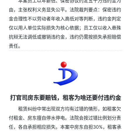
本案员工以年薪低、保密协议约定五十万违约金为
由，主张权利义务显失公平。法院裁判要点：保密违约
金合理性不以劳动者年收入高低对等判断，违约金判定
仅以用人单位实际损失为核心依据；员工仅以收入悬殊
抗辩无法调低或撤销违约金，违约仍需按损失承担赔偿
责任。
打官司房东要赔钱，租客为啥还要付违约金
租赁纠纷中常出现双方均有过错的情形，如租客欠
付租金、房东擅自停水停电。法院会按过错比例划分责
任，各自承担相应损失。本案中房东自担30%，租客承