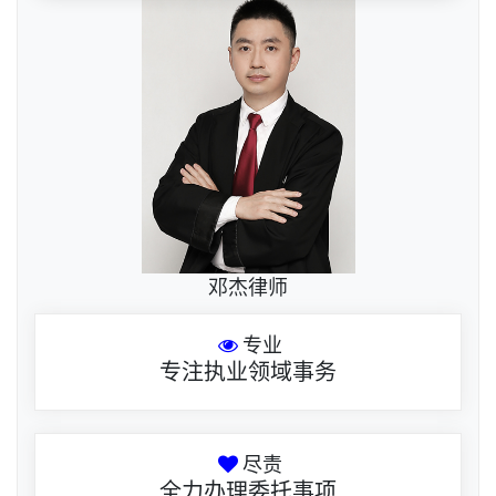
邓杰律师
专业
专注执业领域事务
尽责
全力办理委托事项