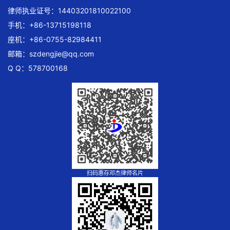
律师执业证号：14403201810022100
手机：+86-13715198118
座机：+86-0755-82984411
邮箱：
szdengjie@qq.com
Q Q：578700168
扫码惠存邓杰律师名片