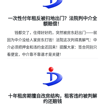
一次性付年租反被扫地出门？法院判中介全
额赔偿！
钱都交了，住得好好的，突然被房东赶出门——就
因为中介没给人家房东打钱！法院这次判得真解气：中
介必须把押金和违约金还回来！提醒大家：签合同别只
看便宜，中介靠不靠谱才是关键！
十年租房期擅自改房结构，租客违约被判解
约还赔钱