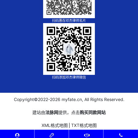
扫码惠存邓杰律师名片
扫码添加邓杰律师微信
Copyright©2022-
2026 myfate.cn, All Rights Reserved.
建站由
法脉网
提供，点击
购买同款网站
XML格式地图
⎪
TXT格式地图