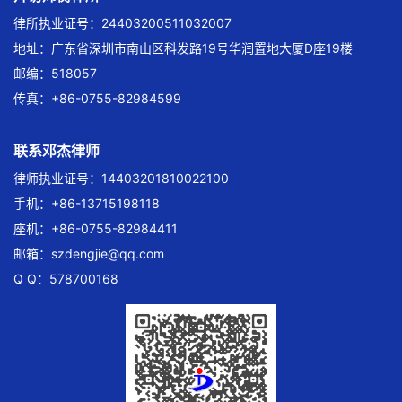
律所执业证号：24403200511032007
地址：广东省深圳市南山区科发路19号华润置地大厦D座19楼
邮编：518057
传真：+86-0755-82984599
联系邓杰律师
律师执业证号：14403201810022100
手机：+86-13715198118
座机：+86-0755-82984411
邮箱：
szdengjie@qq.com
Q Q：578700168