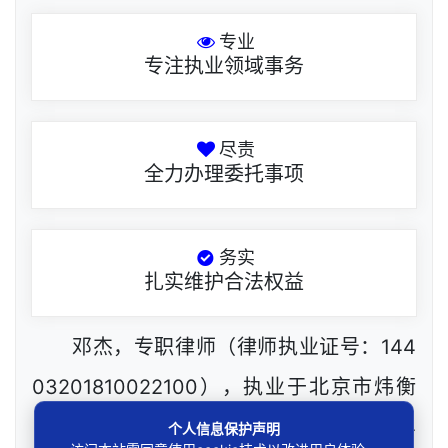
专业
专注执业领域事务
尽责
全力办理委托事项
务实
扎实维护合法权益
邓杰，专职律师（律师执业证号：144
03201810022100），执业于北京市炜衡
（深圳）律师事务所（律所执业证号：244
个人信息保护声明