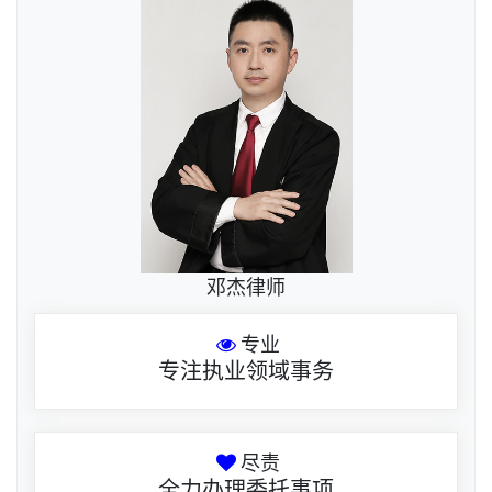
邓杰律师
专业
专注执业领域事务
尽责
全力办理委托事项