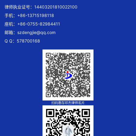
律师执业证号：14403201810022100
手机：+86-13715198118
座机：+86-0755-82984411
邮箱：
szdengjie@qq.com
Q Q：578700168
扫码惠存邓杰律师名片