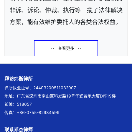
非诉、诉讼、仲裁、执行等一揽子法律解决
方案，能有效维护委托人的各类合法权益。
· · · 查看更多 · · ·
拜访炜衡律所
律所执业证号：24403200511032007
地址：广东省深圳市南山区科发路19号华润置地大厦D座19楼
邮编：518057
传真：+86-0755-82984599
联系邓杰律师