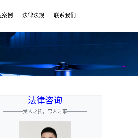
型案例
法律法规
联系我们
法律咨询
————受人之托，忠人之事————