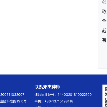
强
政
裁
有
联系邓杰律师
00511032007
律师执业证号：14403201810022100
山区科发路19号华
手机：+86-13715198118