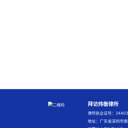
拜访炜衡律所
律所执业证号：244032
地址：广东省深圳市南