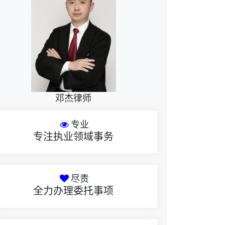
邓杰律师
专业
专注执业领域事务
尽责
全力办理委托事项