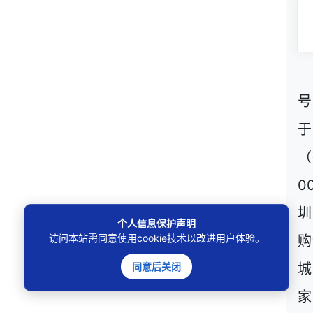
号
（
0
圳
个人信息保护声明
访问本站需同意使用cookie技术以改进用户体验。
购
同意后关闭
城
家