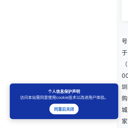
号
（
0
圳
个人信息保护声明
访问本站需同意使用cookie技术以改进用户体验。
购
同意后关闭
城
家