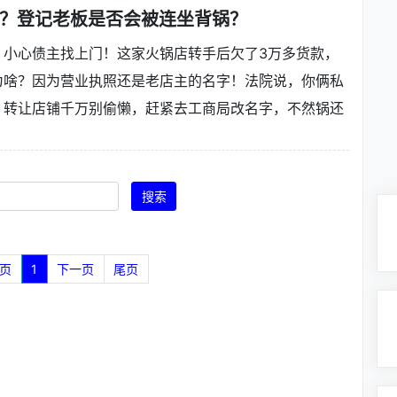
？登记老板是否会被连坐背锅？
？小心债主找上门！这家火锅店转手后欠了3万多货款，
为啥？因为营业执照还是老店主的名字！法院说，你俩私
，转让店铺千万别偷懒，赶紧去工商局改名字，不然锅还
搜索
页
1
下一页
尾页