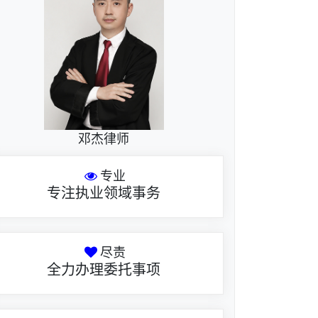
邓杰律师
专业
专注执业领域事务
尽责
全力办理委托事项