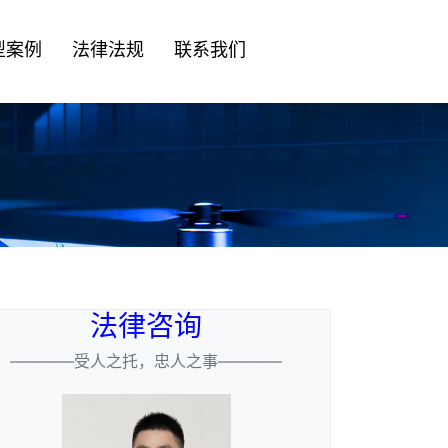
型案例
法律法规
联系我们
法律咨询
————受人之托，忠人之事————