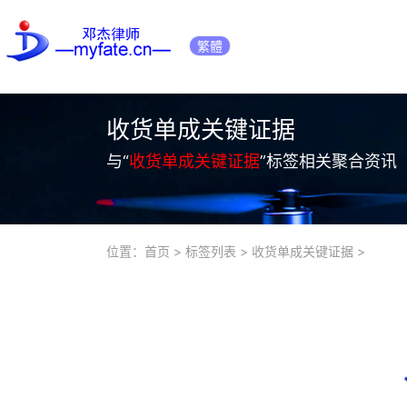
繁體
收货单成关键证据
与“
收货单成关键证据
”标签相关聚合资讯
位置：
首页
>
标签列表
>
收货单成关键证据
>