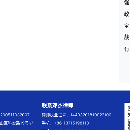
强
政
裁
有
联系邓杰律师
00511032007
律师执业证号：14403201810022100
山区科发路19号华
手机：+86-13715198118