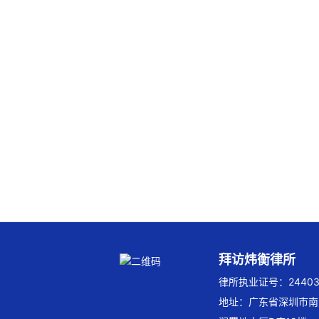
拜访炜衡律所
律所执业证号：244032
地址：广东省深圳市南