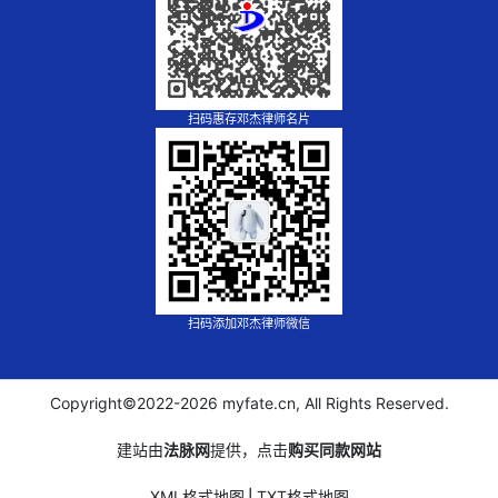
扫码惠存邓杰律师名片
扫码添加邓杰律师微信
Copyright©2022-
2026 myfate.cn, All Rights Reserved.
建站由
法脉网
提供，点击
购买同款网站
XML格式地图
⎪
TXT格式地图