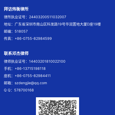
拜访炜衡律所
律所执业证号：24403200511032007
地址：广东省深圳市南山区科发路19号华润置地大厦D座19楼
邮编：518057
传真：+86-0755-82984599
联系邓杰律师
律师执业证号：14403201810022100
手机：+86-13715198118
座机：+86-0755-82984411
邮箱：
szdengjie@qq.com
Q Q：578700168