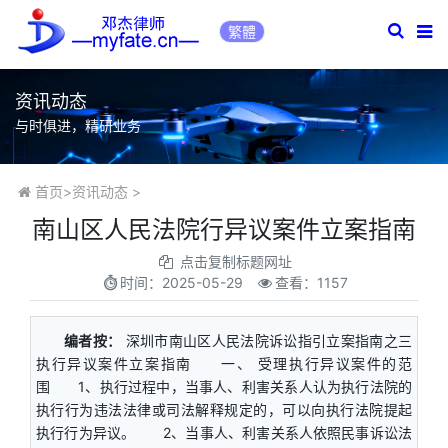
繁體
资讯动态
与时俱进，精研业务
首页
>
资讯动态
>
南山区人民法院行异议案件立案指南
点击复制标题网址
时间：
2025-05-29
查看：1157
编者按：
深圳市南山区人民法院诉讼指引立案指南之三
执行异议案件立案指南 一、 受理执行异议案件的范
围 1、执行过程中，当事人、利害关系人认为执行法院的
执行行为违法法律或司法解释规定的，可以向执行法院提起
执行行为异议。 2、当事人、利害关系人依照民事诉讼法