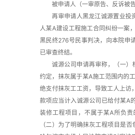
被申请人（一审原告、反诉被告
再审申请人黑龙江诚源置业投资
人某A建设工程施工合同纠纷一案，
黑民终276号民事判决，向本院申
已审查终结。
诚源公司申请再审称，（一）根
约定，抹灰属于某A施工范围内的工
绝支付抹灰工工资，导致工人上访
款项应当计入诚源公司已给付某A
装修工程项目，不属于某A所负责
（二）为了明确抹灰工程项目是否