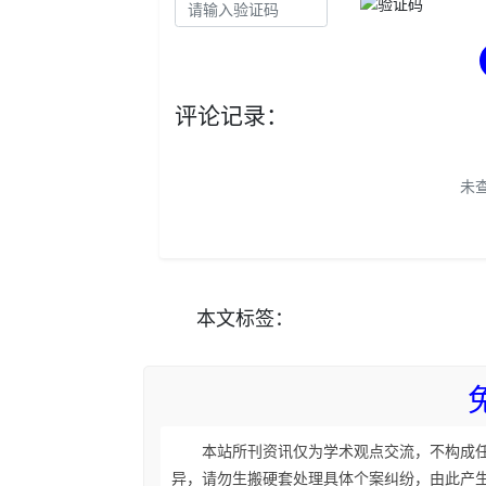
评论记录：
未
本文
标签
：
本站所刊资讯仅为学术观点交流，不构成
异，请勿生搬硬套处理具体个案纠纷，由此产