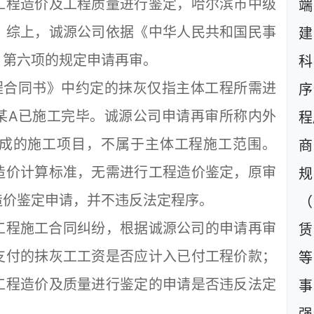
工程造价及工程质量进行鉴定，哈尔滨市中级
。综上，诚源公司依据《中华人民共和国民事
建
、第六项的规定申请再审。
科
合同书》中约定的抹灰仅指主体工程所需进
序
某A已施工完毕。诚源公司申请再审所称内外
程
成的施工项目，不属于主体工程施工范围。
商
造价计算标准，无需进行工程造价鉴定，原审
规
造价鉴定申请，并不违反法定程序。
（
程施工合同纠纷，根据诚源公司的申请再审
支付的抹灰工工资是否应计入已付工程价款；
等
工程造价及质量进行鉴定的申请是否违反法定
事