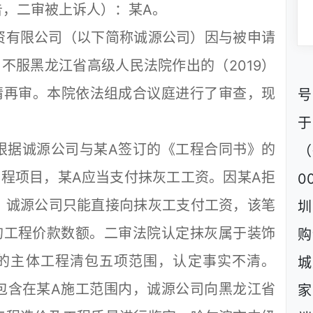
，二审被上诉人）：某A。
有限公司（以下简称诚源公司）因与被申请
不服黑龙江省高级人民法院作出的（2019）
请再审。本院依法组成合议庭进行了审查，现
号
据诚源公司与某A签订的《工程合同书》的
（
程项目，某A应当支付抹灰工工资。因某A拒
0
，诚源公司只能直接向抹灰工支付工资，该笔
圳
的工程价款数额。二审法院认定抹灰属于装饰
购
的主体工程清包五项范围，认定事实不清。
城
包含在某A施工范围内，诚源公司向黑龙江省
家