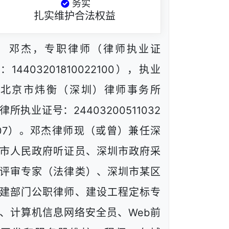
务实
扎实维护合法权益
邓杰，专职律师（律师执业证
：14403201810022100），执业
于北京市炜衡（深圳）律师事务所
律所执业证号：24403200511032
07）。邓杰律师现（或曾）兼任深
市人民政府听证员、深圳市政府采
评审专家（法律类）、深圳市某区
建部门公职律师、建设工程定标专
、计算机信息网络安全员、Web前