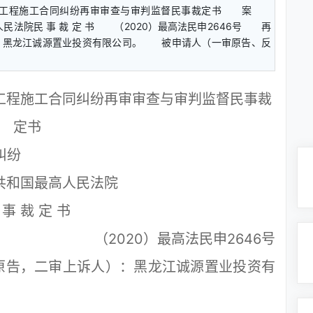
设工程施工合同纠纷再审审查与审判监督民事裁定书 案
民法院民 事 裁 定 书 （2020）最高法民申2646号 再
：黑龙江诚源置业投资有限公司。 被申请人（一审原告、反
工程施工合同纠纷再审审查与审判监督民事裁
定书
纠纷
共和国最高人民法院
 事 裁 定 书
（2020）最高法民申2646号
告，二审上诉人）：黑龙江诚源置业投资有