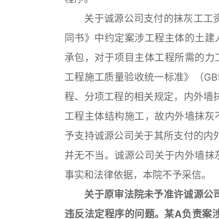
关于诚源公司支付的抹灰工工资
同书》中约定案涉工程主体的土建
承包，对于项目主体工程所需的力
工程施工质量验收统一标准》（GB5
程、分项工程的相关规定，内外墙
工程主体结构施工，故内外墙抹灰
予支持诚源公司关于其所支付的内
并无不当。诚源公司关于内外墙抹
事实和法律依据，本院不予采信。
关于原审法院未予准许诚源公司
违反法定程序的问题。某A负责案