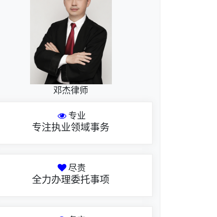
邓杰律师
专业
专注执业领域事务
尽责
全力办理委托事项