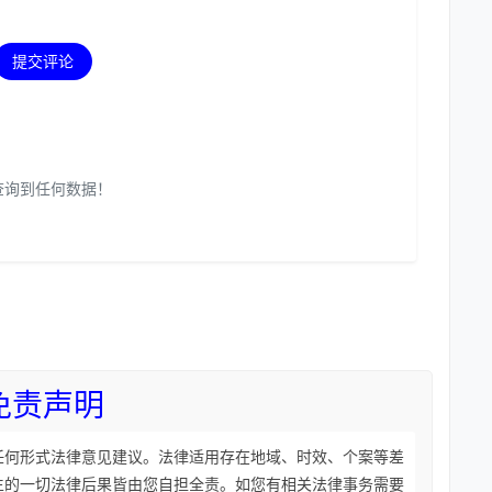
提交评论
查询到任何数据！
免责声明
任何形式法律意见建议。法律适用存在地域、时效、个案等差
生的一切法律后果皆由您自担全责。如您有相关法律事务需要