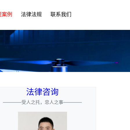
型案例
法律法规
联系我们
法律咨询
————受人之托，忠人之事————