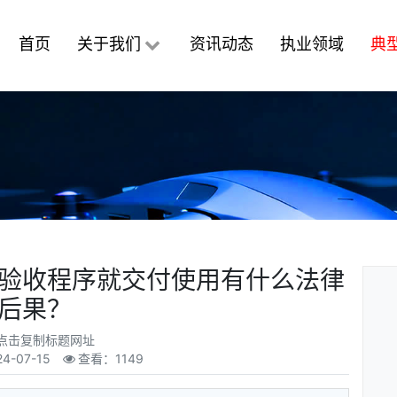
首页
关于我们
资讯动态
执业领域
典
验收程序就交付使用有什么法律
后果？
点击复制标题网址
24-07-15
查看：1149