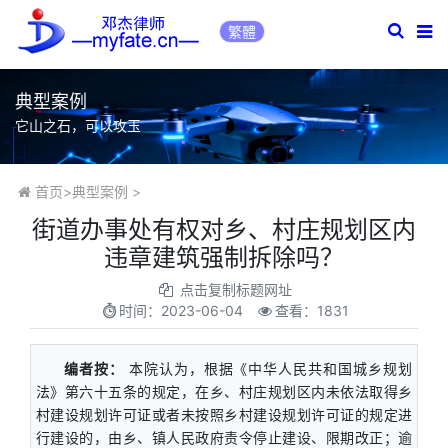
繁體
典型案例
它山之石，可以攻玉
首页
>
典型案例
>
街道办事处有权对乡、村庄规划区内
违章建筑强制拆除吗？
点击复制标题网址
时间：
2023-06-04
查看：1831
编者按：
本院认为，根据《中华人民共和国城乡规划
法》第六十五条的规定，在乡、村庄规划区内未依法取得乡
村建设规划许可证或者未按照乡村建设规划许可证的规定进
行建设的，由乡、镇人民政府责令停止建设、限期改正；逾