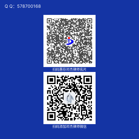
Q Q：578700168
扫码惠存邓杰律师名片
扫码添加邓杰律师微信