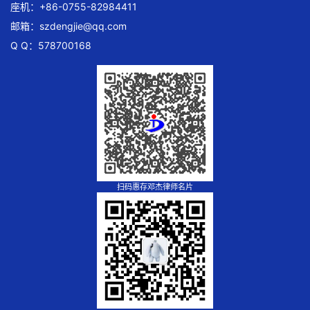
座机：+86-0755-82984411
邮箱：
szdengjie@qq.com
Q Q：578700168
扫码惠存邓杰律师名片