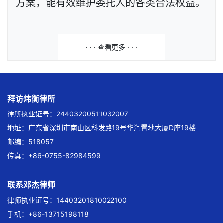
方案，能有效维护委托人的各类合法权益。
· · · 查看更多 · · ·
拜访炜衡律所
律所执业证号：24403200511032007
地址：广东省深圳市南山区科发路19号华润置地大厦D座19楼
邮编：518057
传真：+86-0755-82984599
联系邓杰律师
律师执业证号：14403201810022100
手机：+86-13715198118