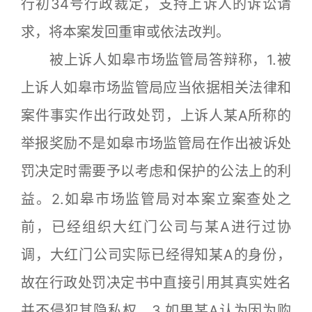
行初34号行政裁定，支持上诉人的诉讼请
求，将本案发回重审或依法改判。
被上诉人如皋市场监管局答辩称，1.被
上诉人如皋市场监管局应当依据相关法律和
案件事实作出行政处罚，上诉人某A所称的
举报奖励不是如皋市场监管局在作出被诉处
罚决定时需要予以考虑和保护的公法上的利
益。2.如皋市场监管局对本案立案查处之
前，已经组织大红门公司与某A进行过协
调，大红门公司实际已经得知某A的身份，
故在行政处罚决定书中直接引用其真实姓名
并不侵犯其隐私权。3.如果某A认为因为购