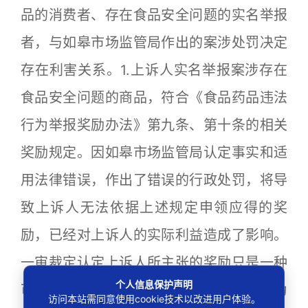
品的消费者、存在食品安全问题的实名举报
者，与如皋市场监管局作出的案涉处罚决定
存在利害关系。1.上诉人实名举报案涉存在
食品安全问题的商品，符合《食品药品违法
行为举报奖励办法》第九条、第十条的相关
奖励规定。因如皋市场监管局认定事实和适
用法律错误，作出了错误的行政处罚，将导
致上诉人无法依据上述规定申领应得的奖
励，已经对上诉人的实际利益造成了影响。
一审裁定认定上诉人所主张的奖励只是一种
个人信息保护声明
可能性利益，存在明显不当。2.上诉人认为
访问本站需同意使用cookie技术以改进用户体验。