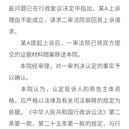
疵问题已在行政复议决定中指出。某A上诉
理由不能成立，请求二审法院驳回其上诉请
求。
某A提起上诉后，一审法院已将双方提
交的证据材料随案移送本院。
本院经审理，对一审判决认定的事实予
以确认。
本院认为，认定投诉人的原告主体资
格，应严格以法律及有关司法解释的规定为
依据。《中华人民共和国行政诉讼法》第二
条第一款、第二十五条第一款的规定，与行