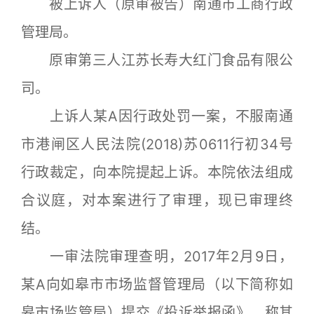
被上诉人（原审被告）南通市工商行政
管理局。
原审第三人江苏长寿大红门食品有限公
司。
上诉人某A因行政处罚一案，不服南通
市港闸区人民法院(2018)苏0611行初34号
行政裁定，向本院提起上诉。本院依法组成
合议庭，对本案进行了审理，现已审理终
结。
一审法院审理查明，2017年2月9日，
某A向如皋市市场监督管理局（以下简称如
皋市场监管局）提交《投诉举报函》，称其