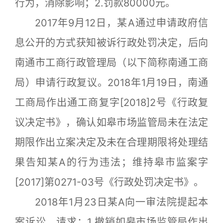
行为，消除影响；2.罚款80000元。
2017年9月12日，某A通过申请政府信
息公开的方式获知被诉行政处罚决定，后向
南通市工商行政管理局（以下简称南通工商
局）申请行政复议。2018年1月19日，南通
工商局作出通工商复字[2018]2号《行政复
议决定书》，确认如皋市场监管局未在法定
期限作出立案决定及未在合理期限将处理结
果告知某A的行为违法；维持皋市监案字
[2017]第0271-03号《行政处罚决定书》。
2018年1月23日某A向一审法院提起本
案诉讼，请求：1.撤销如皋市场监管局作出