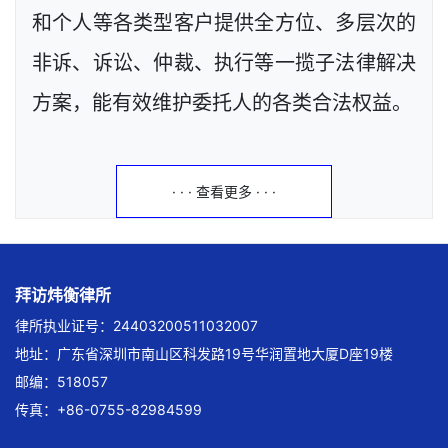
和个人等各类型客户提供全方位、多层次的
非诉、诉讼、仲裁、执行等一揽子法律解决
方案，能有效维护委托人的各类合法权益。
· · · 查看更多 · · ·
拜访炜衡律所
律所执业证号：24403200511032007
地址：广东省深圳市南山区科发路19号华润置地大厦D座19楼
邮编：518057
传真：+86-0755-82984599