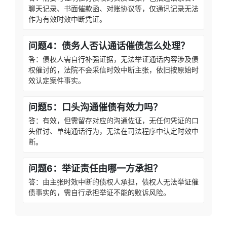
聊天记录、书面催款函、对账协议等，仅通讯记录无法
作为有效时效中断凭证。
问题4：债务人否认通话催债怎么处理？
答：债权人需自行补强证据，无法举证通话内容涉及债
权催讨的，法院不会采信时效中断主张，依旧按原始时
效认定案件事实。
问题5：口头沟通催债有效力吗？
答：有效，但需留存对应的沟通佐证，无任何凭证的口
头催讨、单纯通话行为，无法在司法程序中认定时效中
断。
问题6：举证责任由哪一方承担？
答：由主张时效中断的债权人承担，债权人无法举证催
债事实的，需自行承担举证不能的败诉风险。