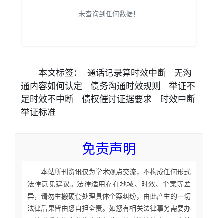
未查询到任何数据！
本文
标签
：
通话记录算时效中断
无沟
通内容如何认定
债务沟通时效规则
举证不
足时效不中断
债权催讨证据要求
时效中断
举证标准
免责声明
本站所刊资讯仅为学术观点交流，不构成任何形式
法律意见建议。法律适用存在地域、时效、个案等差
异，请勿生搬硬套处理具体个案纠纷，由此产生的一切
法律后果皆由您自担全责。如您有相关法律事务需要办