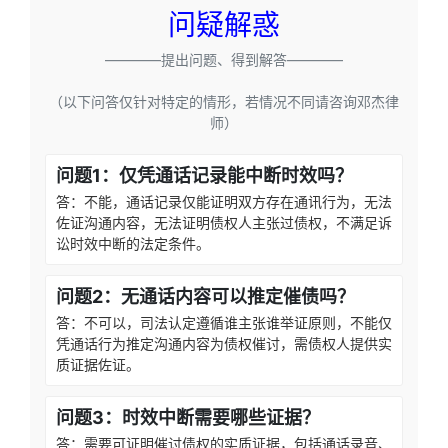
问疑解惑
————提出问题、得到解答————
（以下问答仅针对特定的情形，若情况不同请咨询邓杰律
师）
问题1：仅凭通话记录能中断时效吗？
答：不能，通话记录仅能证明双方存在通讯行为，无法
佐证沟通内容，无法证明债权人主张过债权，不满足诉
讼时效中断的法定条件。
问题2：无通话内容可以推定催债吗？
答：不可以，司法认定遵循谁主张谁举证原则，不能仅
凭通话行为推定沟通内容为债权催讨，需债权人提供实
质证据佐证。
问题3：时效中断需要哪些证据？
答：需要可证明催讨债权的实质证据，包括通话录音、