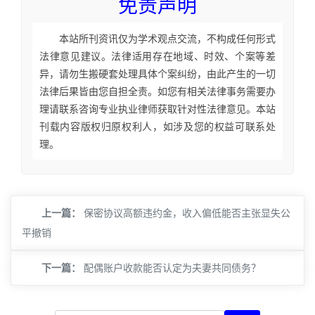
免责声明
本站所刊资讯仅为学术观点交流，不构成任何形式
法律意见建议。法律适用存在地域、时效、个案等差
异，请勿生搬硬套处理具体个案纠纷，由此产生的一切
法律后果皆由您自担全责。如您有相关法律事务需要办
理请联系咨询专业执业律师获取针对性法律意见。本站
刊载内容版权归原权利人，如涉及您的权益可联系处
理。
上一篇：
保密协议高额违约金，收入偏低能否主张显失公
平撤销
下一篇：
配偶账户收款能否认定为夫妻共同债务？