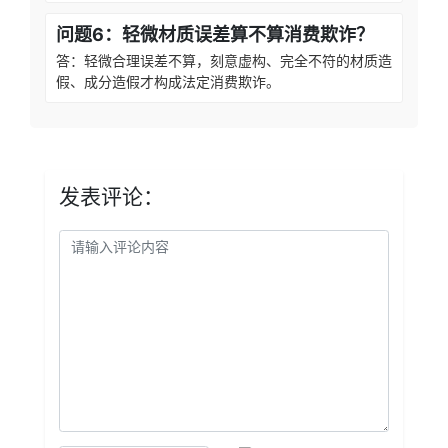
问题6：轻微材质误差算不算消费欺诈？
答：轻微合理误差不算，刻意虚构、完全不符的材质造
假、成分造假才构成法定消费欺诈。
发表评论：