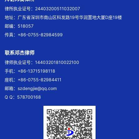
律所执业证号：24403200511032007
地址：广东省深圳市南山区科发路19号华润置地大厦D座19楼
邮编：518057
传真：+86-0755-82984599
联系邓杰律师
律师执业证号：14403201810022100
手机：+86-13715198118
座机：+86-0755-82984411
邮箱：
szdengjie@qq.com
Q Q：578700168