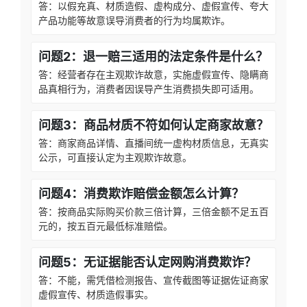
答：以假充真、材质造假、虚构成分、虚假宣传、夸大
产品功能等故意误导消费者的行为均属欺诈。
问题2：退一赔三适用的法定条件是什么？
答：经营者存在主观欺诈故意，实施虚假宣传、隐瞒商
品真相行为，消费者因误导产生消费损失即可适用。
问题3：商品材质不符如何认定商家故意？
答：商家商品详情、直播间统一虚构材质信息，无真实
公示，可直接认定为主观欺诈故意。
问题4：消费欺诈赔偿金额怎么计算？
答：按商品实际购买价款三倍计算，三倍金额不足五百
元的，按五百元最低标准赔偿。
问题5：无证据能否认定网购消费欺诈？
答：不能，需凭借检测报告、宣传截图等证据佐证商家
虚假宣传、材质造假事实。