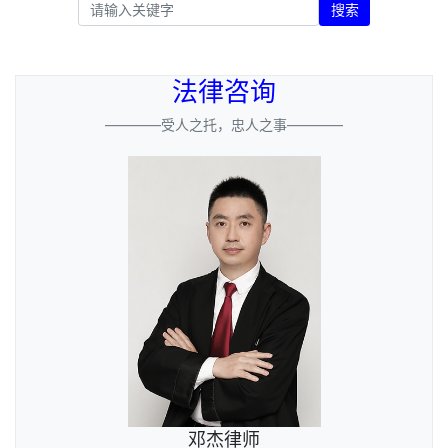
搜索
法律咨询
————受人之托，忠人之事————
邓杰律师