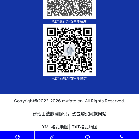
扫码惠存邓杰律师名片
扫码添加邓杰律师微信
Copyright©2022-
2026 myfate.cn, All Rights Reserved.
建站由
法脉网
提供，点击
购买同款网站
XML格式地图
⎪
TXT格式地图