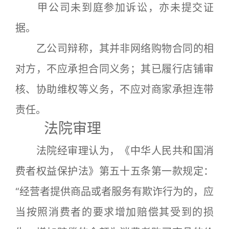
甲公司未到庭参加诉讼，亦未提交证
据。
乙公司辩称，其并非网络购物合同的相
对方，不应承担合同义务；其已履行店铺审
核、协助维权等义务，不应对商家承担连带
责任。
法院审理
法院经审理认为，《中华人民共和国消
费者权益保护法》第五十五条第一款规定：
“经营者提供商品或者服务有欺诈行为的，应
当按照消费者的要求增加赔偿其受到的损