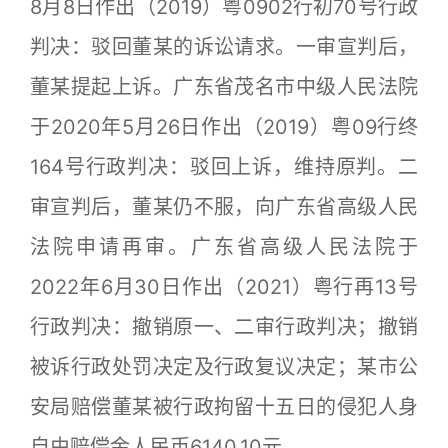
8月8日作出（2019）粤0902行初70号行政
判决：驳回董某的诉讼请求。一审宣判后，
董某提起上诉。广东省茂名市中级人民法院
于2020年5月26日作出（2019）粤09行终
164号行政判决：驳回上诉，维持原判。二
审宣判后，董某仍不服，向广东省高级人民
法院申请再审。广东省高级人民法院于
2022年6月30日作出（2021）粤行再13号
行政判决：撤销原一、二审行政判决；撤销
被诉行政处罚决定及行政复议决定；某市公
安局赔偿董某被行政拘留十五日的侵犯人身
自由赔偿金人民币6140.10元。