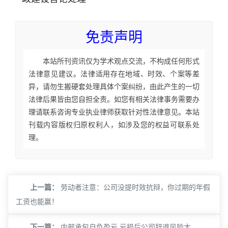
免责声明
本站所刊资讯仅为学术观点交流，不构成任何形式
法律意见建议。法律适用存在地域、时效、个案等差
异，请勿生搬硬套处理具体个案纠纷，由此产生的一切
法律后果皆由您自担全责。如您有相关法律事务需要办
理请联系咨询专业执业律师获取针对性法律意见。本站
刊载内容版权归原权利人，如涉及您的权益可联系处
理。
上一篇：
劳动者注意：公司没提时效抗辩，你过期的年假
工资也能赢！
下一篇：
内部承包自负盈亏 亏损后公司辞退风险大