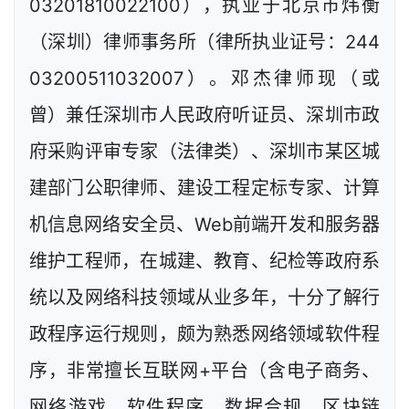
03201810022100），执业于北京市炜衡
（深圳）律师事务所（律所执业证号：244
03200511032007）。邓杰律师现（或
曾）兼任深圳市人民政府听证员、深圳市政
府采购评审专家（法律类）、深圳市某区城
建部门公职律师、建设工程定标专家、计算
机信息网络安全员、Web前端开发和服务器
维护工程师，在城建、教育、纪检等政府系
统以及网络科技领域从业多年，十分了解行
政程序运行规则，颇为熟悉网络领域软件程
序，非常擅长互联网+平台（含电子商务、
网络游戏、软件程序、数据合规、区块链