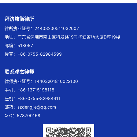
拜访炜衡律所
律所执业证号：24403200511032007
地址：广东省深圳市南山区科发路19号华润置地大厦D座19楼
邮编：518057
传真：+86-0755-82984599
联系邓杰律师
律师执业证号：14403201810022100
手机：+86-13715198118
座机：+86-0755-82984411
邮箱：
szdengjie@qq.com
Q Q：578700168