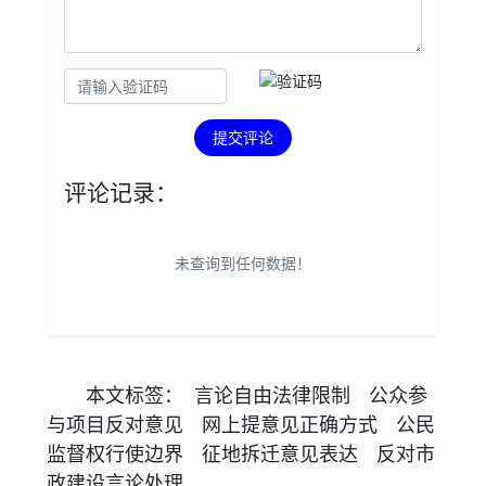
提交评论
评论记录：
未查询到任何数据！
本文
标签
：
言论自由法律限制
公众参
与项目反对意见
网上提意见正确方式
公民
监督权行使边界
征地拆迁意见表达
反对市
政建设言论处理