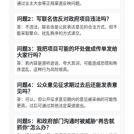
通过业主大会等正规渠道反映问题。
问题2：写联名信反对政府项目违法吗？
答：不违法，联名信是公民表达意见的合法方式，但不
能采取聚众、扰乱秩序的方式递交。
问题3：我把项目可能的坏处做成传单发给
大家行吗？
答：若内容是道听途说、夸大其词，可能造成恐慌和秩
序混乱，这种行为风险很高。
问题4：公众意见征求期过去后还能发表意
见吗？
答：可以，但公开征求意见期内的意见被采纳的可能性
更高，过后可通过其他法定渠道提出。
问题5：和政府部门沟通时被威胁“再告就
抓你”怎么办？