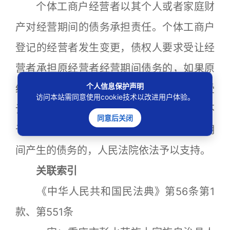
个体工商户经营者以其个人或者家庭财
产对经营期间的债务承担责任。个体工商户
登记的经营者发生变更，债权人要求受让经
营者承担原经营者经营期间债务的，如果原
个人信息保护声明
经营期间的债务转移未经债权人同意或者受
访问本站需同意使用cookie技术以改进用户体验。
让经营者未明确表示加入债务，人民法院不
同意后关闭
予支持；债权人要求原经营者承担其经营期
间产生的债务的，人民法院依法予以支持。
关联索引
《中华人民共和国民法典》第56条第1
款、第551条