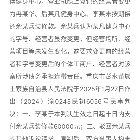
博健身中心，营业执照上登记的经营者变更
为冉某华。后某凡健身中心、李某未按期偿
还余某兵装修款。余某兵认为某凡健身中心
的字号、经营者虽然变更，但经营场所、经
营项目等未发生变化，遂要求变更前的经营
者和字号变更后的个体工商户、经营者对该
案所涉债务承担连带责任。重庆市彭水苗族
土家族自治县人民法院于2025年1月27日作
出（2024）渝0243民初6056号民事判
决：一、李某于本判决生效之日起十日内支
付余某兵装修款60000元；二、驳回余某兵
的其他诉讼请求。宣判后，双方当事人均未