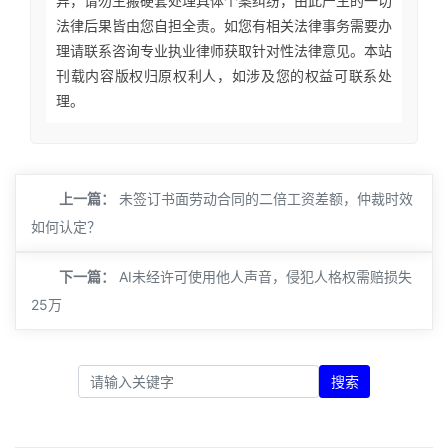
异，请勿生搬硬套处理具体个案纠纷，由此产生的一切
法律后果皆由您自担全责。如您有相关法律事务需要办
理请联系咨询专业执业律师获取针对性法律意见。本站
刊载内容版权归原权利人，如涉及您的权益可联系处
理。
上一篇：
未签订书面劳动合同的二倍工资差额，仲裁时效
如何认定？
下一篇：
AI未经许可使用他人声音，侵犯人格权需赔损失
25万
搜索