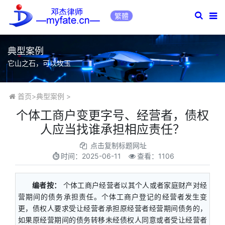
繁體
典型案例
它山之石，可以攻玉
首页
>
典型案例
>
个体工商户变更字号、经营者，债权
人应当找谁承担相应责任？
点击复制标题网址
时间：
2025-06-11
查看：1106
编者按：
个体工商户经营者以其个人或者家庭财产对经
营期间的债务承担责任。个体工商户登记的经营者发生变
更，债权人要求受让经营者承担原经营者经营期间债务的，
如果原经营期间的债务转移未经债权人同意或者受让经营者