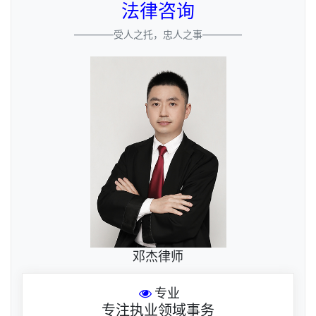
法律咨询
————受人之托，忠人之事————
邓杰律师
专业
专注执业领域事务