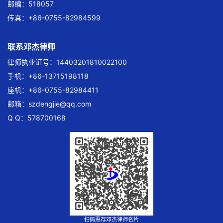
邮编：518057
传真：+86-0755-82984599
联系邓杰律师
律师执业证号：14403201810022100
手机：+86-13715198118
座机：+86-0755-82984411
邮箱：
szdengjie@qq.com
Q Q：578700168
扫码惠存邓杰律师名片