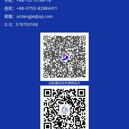
手机：+86-13715198118
座机：+86-0755-82984411
邮箱：
szdengjie@qq.com
Q Q：578700168
扫码惠存邓杰律师名片