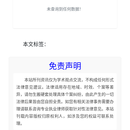
未查询到任何数据！
本文
标签
：
免责声明
本站所刊资讯仅为学术观点交流，不构成任何形式
法律意见建议。法律适用存在地域、时效、个案等差
异，请勿生搬硬套处理具体个案纠纷，由此产生的一切
法律后果皆由您自担全责。如您有相关法律事务需要办
理请联系咨询专业执业律师获取针对性法律意见。本站
刊载内容版权归原权利人，如涉及您的权益可联系处
理。