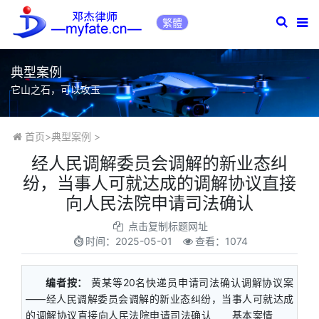
繁體
典型案例
它山之石，可以攻玉
首页
>
典型案例
>
经人民调解委员会调解的新业态纠
纷，当事人可就达成的调解协议直接
向人民法院申请司法确认
点击复制标题网址
时间：
2025-05-01
查看：1074
编者按：
黄某等20名快递员申请司法确认调解协议案
——经人民调解委员会调解的新业态纠纷，当事人可就达成
的调解协议直接向人民法院申请司法确认 基本案情