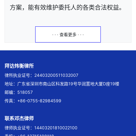
方案，能有效维护委托人的各类合法权益。
· · · 查看更多 · · ·
拜访炜衡律所
律所执业证号：24403200511032007
地址：广东省深圳市南山区科发路19号华润置地大厦D座19楼
邮编：518057
传真：+86-0755-82984599
联系邓杰律师
律师执业证号：14403201810022100