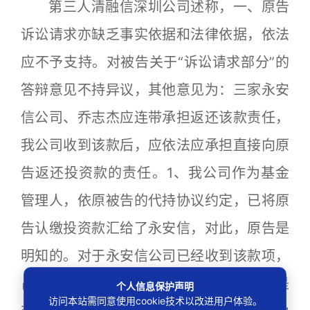
第三人清融信深圳公司述称，一、原告
诉讼请求亦缺乏事实依据和法律依据，依法
应不予支持。对被告关于“诉讼请求部分”的
答辩意见不持异议，其他意见为：三家永安
信公司、乔志杰应连带承担返还该款责任，
我公司收到该款后，应依法应承担直接向原
告返还投资款的责任。1、我公司作为基金
管理人，依原被告的代持协议约定，已将原
告认缴投资款汇给了永安信，对此，原告是
明知的。对于永安信公司已经收到该款项，
占有、使用该款项，原告亦是明知的，这是
个人信息保护声明
访问本站需同意使用cookie技术以改进用户体验。