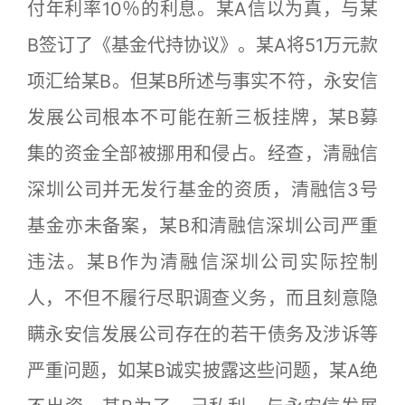
付年利率10％的利息。某A信以为真，与某
B签订了《基金代持协议》。某A将51万元款
项汇给某B。但某B所述与事实不符，永安信
发展公司根本不可能在新三板挂牌，某B募
集的资金全部被挪用和侵占。经查，清融信
深圳公司并无发行基金的资质，清融信3号
基金亦未备案，某B和清融信深圳公司严重
违法。某B作为清融信深圳公司实际控制
人，不但不履行尽职调查义务，而且刻意隐
瞒永安信发展公司存在的若干债务及涉诉等
严重问题，如某B诚实披露这些问题，某A绝