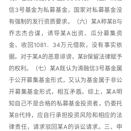
信3号基金为私募基金，国家对私募基金没
有强制的发行资质要求。（六）某A称某B与
乔志杰合谋，诱导某A出资、瓜分募集资
金、收回1081．34万元借款，没有事实依
据。对于某A的恶意诽谤，某B保留法律赋予
的权利。（七）某A既认为清融信3号基金属
于公开募集基金形式，又认为基金属于非公
开募集基金形式，相互矛盾。综上，某A明
知自己不是合格的私募基金投资者，仍委托
某B代持，应自行承担投资风险和相应的法
律责任，请求驳回某A的诉讼请求。三、申