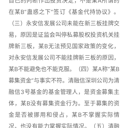
自己的判断作出投资决定，不是某A所谓的
在某B“蛊惑之下”签订《基金代持协议》。
（三）永安信发展公司未能在新三板挂牌交
易，原因是证监会叫停私募股权投资机关挂
牌新三板，某B无法预见国家政策的变化，
对永安信发展公司不能挂牌新三板的原因，
某B不能避免也不能克服。（四）某A称“某B
募集资金”与事实不符。清融信深圳公司为清
融信3号基金的基金管理人，是资金募集主
体，某B没有募集资金行为。至于募集的资
金是否被挪用和侵占，某B不掌握实际情
况，也没有能力掌握实际情况。（五）清融