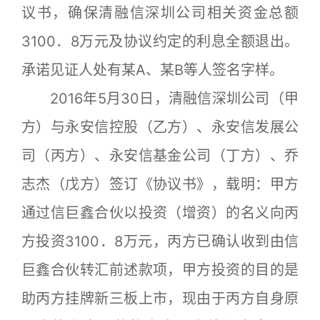
议书，确保清融信深圳公司相关资金总额
3100．8万元及协议约定的利息全额退出。
承诺见证人处有某A、某B等人签名字样。
2016年5月30日，清融信深圳公司（甲
方）与永安信控股（乙方）、永安信发展公
司（丙方）、永安信基金公司（丁方）、乔
志杰（戊方）签订《协议书》，载明：甲方
通过信巨鑫合伙以投资（增资）的名义向丙
方投资3100．8万元，丙方已确认收到由信
巨鑫合伙转汇前述款项，甲方投资的目的是
助丙方挂牌新三板上市，现由于丙方自身原