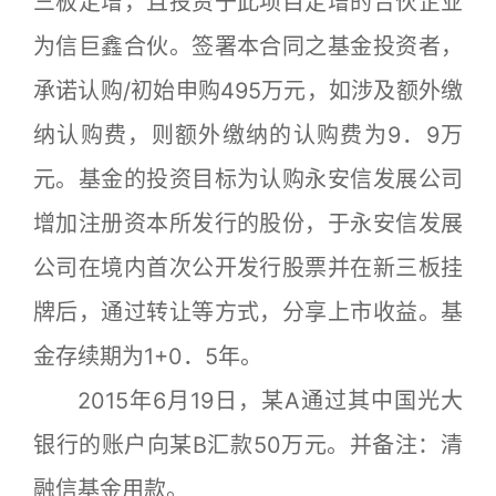
三板定增，且投资于此项目定增的合伙企业
为信巨鑫合伙。签署本合同之基金投资者，
承诺认购/初始申购495万元，如涉及额外缴
纳认购费，则额外缴纳的认购费为9．9万
元。基金的投资目标为认购永安信发展公司
增加注册资本所发行的股份，于永安信发展
公司在境内首次公开发行股票并在新三板挂
牌后，通过转让等方式，分享上市收益。基
金存续期为1+0．5年。
2015年6月19日，某A通过其中国光大
银行的账户向某B汇款50万元。并备注：清
融信基金用款。