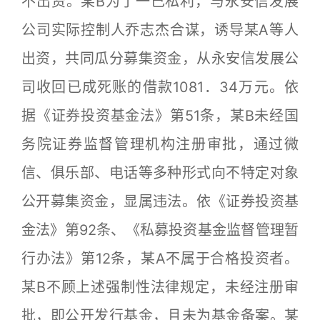
不出资。某B为了一己私利，与永安信发展
公司实际控制人乔志杰合谋，诱导某A等人
出资，共同瓜分募集资金，从永安信发展公
司收回已成死账的借款1081．34万元。依
据《证券投资基金法》第51条，某B未经国
务院证券监督管理机构注册审批，通过微
信、俱乐部、电话等多种形式向不特定对象
公开募集资金，显属违法。依《证券投资基
金法》第92条、《私募投资基金监督管理暂
行办法》第12条，某A不属于合格投资者。
某B不顾上述强制性法律规定，未经注册审
批，即公开发行基金，且未为基金备案。某