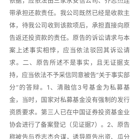
依据，应依法由三家永安信公司、乔志杰连
带承担还款责任。我公司既然已经是收款主
体，待我公司收到该款项后，承担直接向原
告返还投资款的责任。原告的诉讼请求与本
案上述事实相悖，应当依法驳回其诉讼请
求。二、原告所述不是事实，且无证据支
持，应当依法不予采信同意被告“关于事实部
分”的答辩。1、清融信3号基金为私募基
金，当时，国家对私募基金没有强制的发行
资质要求。第三人已在中国证券投资基金业
协会进行了备案登记（见证据7）。2、原告
称被告与乔志杰合谋，诱导原告出资、瓜分