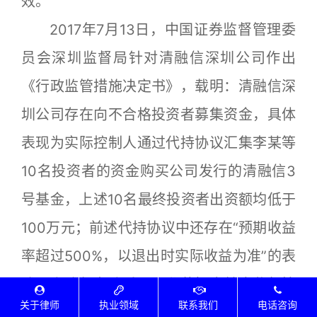
效。
2017年7月13日，中国证券监督管理委
员会深圳监督局针对清融信深圳公司作出
《行政监管措施决定书》，载明：清融信深
圳公司存在向不合格投资者募集资金，具体
表现为实际控制人通过代持协议汇集李某等
10名投资者的资金购买公司发行的清融信3
号基金，上述10名最终投资者出资额均低于
100万元；前述代持协议中还存在“预期收益
率超过500%，以退出时实际收益为准”的表
述。上述行为违反了《私募投资基金监督管
关于律师
执业领域
联系我们
电话咨询
理暂行办法》的规定，决定对该公司采取出