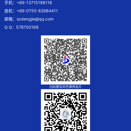
手机：+86-13715198118
座机：+86-0755-82984411
邮箱：
szdengjie@qq.com
Q Q：578700168
扫码惠存邓杰律师名片