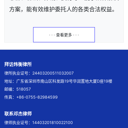
方案，能有效维护委托人的各类合法权益。
· · · 查看更多 · · ·
拜访炜衡律所
律所执业证号：24403200511032007
地址：广东省深圳市南山区科发路19号华润置地大厦D座19楼
邮编：518057
传真：+86-0755-82984599
联系邓杰律师
律师执业证号：14403201810022100