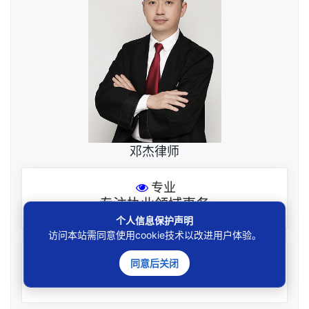
邓杰律师
专业
专注执业领域事务
个人信息保护声明
访问本站需同意使用cookie技术以改进用户体验。
尽责
同意后关闭
全力办理委托事项