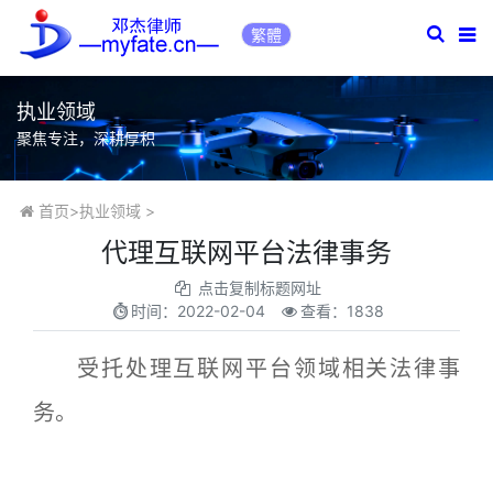
繁體
执业领域
聚焦专注，深耕厚积
首页
>
执业领域
>
代理互联网平台法律事务
点击复制标题网址
时间：
2022-02-04
查看：1838
受托处理互联网平台领域相关法律事
务。