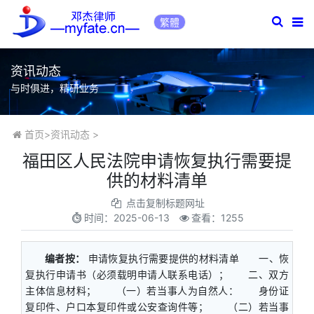
繁體
资讯动态
与时俱进，精研业务
首页
>
资讯动态
>
​福田区人民法院申请恢复执行需要提
供的材料清单
点击复制标题网址
时间：
2025-06-13
查看：1255
编者按：
申请恢复执行需要提供的材料清单 一、恢
复执行申请书（必须载明申请人联系电话）； 二、双方
主体信息材料； （一）若当事人为自然人： 身份证
复印件、户口本复印件或公安查询件等； （二）若当事