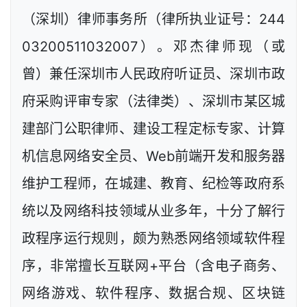
（深圳）律师事务所（律所执业证号：244
03200511032007）。邓杰律师现（或
曾）兼任深圳市人民政府听证员、深圳市政
府采购评审专家（法律类）、深圳市某区城
建部门公职律师、建设工程定标专家、计算
机信息网络安全员、Web前端开发和服务器
维护工程师，在城建、教育、纪检等政府系
统以及网络科技领域从业多年，十分了解行
政程序运行规则，颇为熟悉网络领域软件程
序，非常擅长互联网+平台（含电子商务、
网络游戏、软件程序、数据合规、区块链