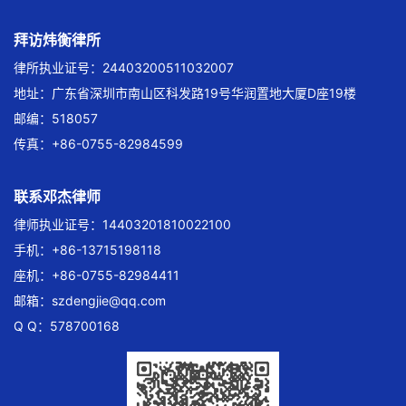
拜访炜衡律所
律所执业证号：24403200511032007
地址：广东省深圳市南山区科发路19号华润置地大厦D座19楼
邮编：518057
传真：+86-0755-82984599
联系邓杰律师
律师执业证号：14403201810022100
手机：+86-13715198118
座机：+86-0755-82984411
邮箱：
szdengjie@qq.com
Q Q：578700168