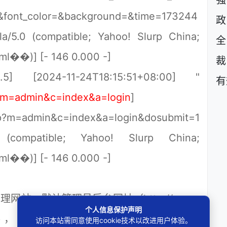
强
&font_color=&background=&time=173244
政
a/5.0 (compatible; Yahoo! Slurp China;
tml��)] [- 146 0.000 -]
裁
.5] [2024-11-24T18:15:51+08:00] "
有
p?m=admin&c=index&a=login
]
p?m=admin&c=index&a=login&dosubmit=1
 (compatible; Yahoo! Slurp China;
tml��)] [- 146 0.000 -]
网站，默认管理员后台网址（http://www.
个人信息保护声明
hp，或跳转的http://www.您的网站域
访问本站需同意使用cookie技术以改进用户体验。