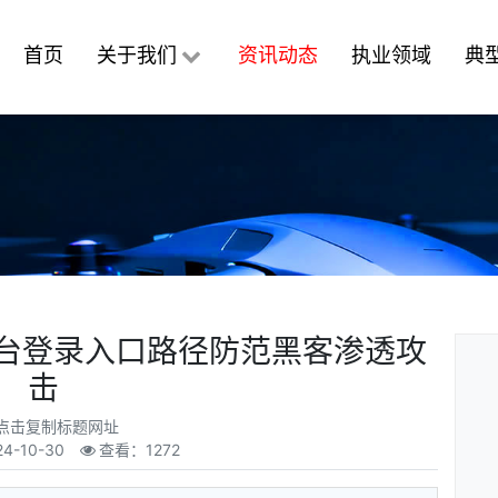
首页
关于我们
资讯动态
执业领域
典
理后台登录入口路径防范黑客渗透攻
击
点击复制标题网址
24-10-30
查看：1272