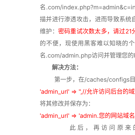
名.com/index.php?m=admin&
描并进行渗透攻击，进而导致系统
维护：
密码重试次数太多，请过21
的不便，现使用黑客难以知晓的个性化二
名.com/admin.php访问并管理您
解决方法：
第一步，在/caches/configs
'admin_url' => '',//允许访问后台的
将其修改并保存为：
'admin_url' => 'admin.您的网
此后，再访问原来的后台网址