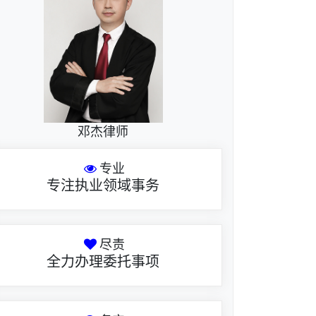
邓杰律师
专业
专注执业领域事务
尽责
全力办理委托事项