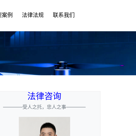
型案例
法律法规
联系我们
法律咨询
————受人之托，忠人之事————