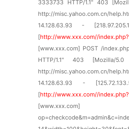
3333733 HTTP/1.1" 403 [Mozill
http://misc.yahoo.com.cn/help.h
14.128.63.93 - [218.97.205.
[
http://www.xxx.com//index.ph
[www.xxx.com] POST /index.ph
HTTP/1.1" 403 [Mozilla/5.0
http://misc.yahoo.com.cn/help.h
14.128.63.93 - [125.72.133
[
http://www.xxx.com//index.ph
[www.xxx.com
op=checkcode&m=admin&c=inde