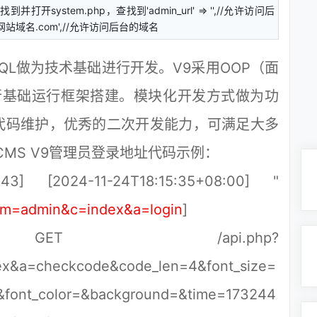
到并打开system.php，查找到'admin_url' => '',//允许访问后
.您的网站域名.com',//允许访问后台的域名
SQL做为技术基础进行开发。V9采用OOP（面
进行基础运行框架搭建。模块化开发方式做为功
代码维护，优秀的二次开发能力，可满足大多
CMS V9管理员登录地址代码示例：
143] [2024-11-24T18:15:35+08:00] "
p?m=admin&c=index&a=login
]
] GET /api.php?
x&a=checkcode&code_len=4&font_size=
&font_color=&background=&time=173244