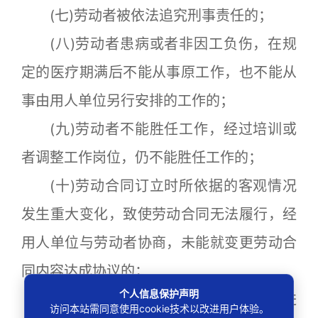
(七)劳动者被依法追究刑事责任的；
(八)劳动者患病或者非因工负伤，在规
定的医疗期满后不能从事原工作，也不能从
事由用人单位另行安排的工作的；
(九)劳动者不能胜任工作，经过培训或
者调整工作岗位，仍不能胜任工作的；
(十)劳动合同订立时所依据的客观情况
发生重大变化，致使劳动合同无法履行，经
用人单位与劳动者协商，未能就变更劳动合
同内容达成协议的；
个人信息保护声明
(十一)用人单位依照企业破产法规定进
访问本站需同意使用cookie技术以改进用户体验。