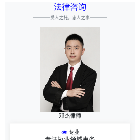
法律咨询
————受人之托，忠人之事————
邓杰律师
专业
专注执业领域事务