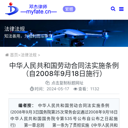
繁體
法律法规
知法善用，为权利而斗争！
首页
>
法律法规
>
中华人民共和国劳动合同法实施条例
（自2008年9月18日施行）
点击复制标题网址
时间：
2024-05-17
查看：1132
编者按：
中华人民共和国劳动合同法实施条例
(2008年9月3日国务院第25次常务会议通过2008年9月18日
中华人民共和国国务院令第535号公布自公布之日起施
行) 第一章总则 第一条为了贯彻实施《中华人民共和