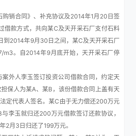
购销合同》、补充协议及2014年1月20日签
过借款方式，共向某C及天开采石厂支付石料
月4日到2014年9月30日之间，某C及天开采石厂
.7/m3。自2014年9月底开始，天开采石厂停
与案外人李玉签订投资公司借款合同，约定天
款担保人为某A、某B，该份借款合同上盖有天
法定代表人签名。某C由于无力偿还200万元
、某B与李玉就归还200万元借款签订还款协议，
年2月3日归还了199万元。