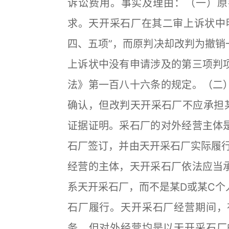
诉讼费用。事实及理由：（一）原
求。天开采石厂在其二审上诉状中
四、五项”，而原判决却改判为撤销
上诉状中没有申请涉及的第三项判
法》第一百八十六条的规定。（二
确认，但改判天开采石厂不应承担
证据证明。采石厂的对外经营主体
石厂签订，并由天开采石厂实际履行
经营的主体，天开采石厂依法应当
系天开采石厂，而不是某D或某C个
石厂履行。天开采石厂经营期间，
务，但对外经营均是以天开采石厂