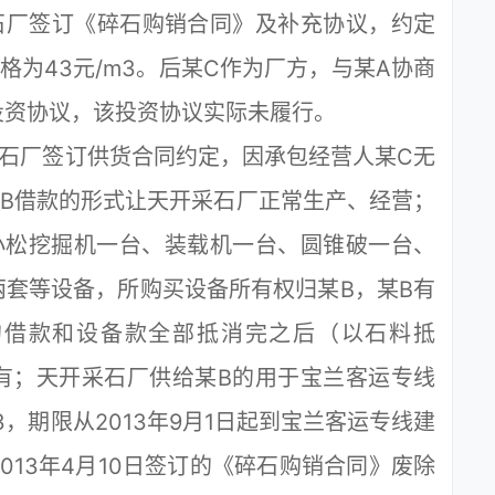
石厂签订《碎石购销合同》及补充协议，约定
格为43元/m3。后某C作为厂方，与某A协商
投资协议，该投资协议实际未履行。
采石厂签订供货合同约定，因承包经营人某C无
B借款的形式让天开采石厂正常生产、经营；
小松挖掘机一台、装载机一台、圆锥破一台、
套等设备，所购买设备所有权归某B，某B有
的借款和设备款全部抵消完之后（以石料抵
有；天开采石厂供给某B的用于宝兰客运专线
3，期限从2013年9月1日起到宝兰客运专线建
013年4月10日签订的《碎石购销合同》废除