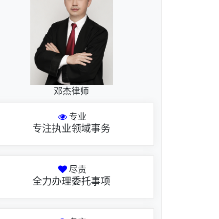
邓杰律师
专业
专注执业领域事务
尽责
全力办理委托事项