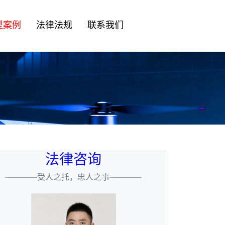
型案例
法律法规
联系我们
法律咨询
————受人之托，忠人之事————