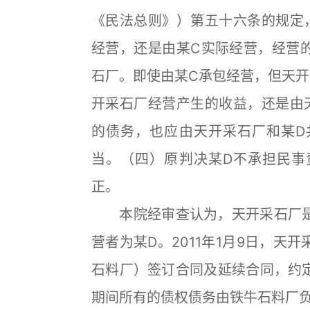
《民法总则》）第五十六条的规定
经营，还是由某C实际经营，经营
石厂。即使由某C承包经营，但天开
开采石厂经营产生的收益，还是由
的债务，也应由天开采石厂和某D
当。（四）原判决某D不承担民事
正。
本院经审查认为，天开采石厂是
营者为某D。2011年1月9日，
石料厂）签订合同及延续合同，约
期间所有的债权债务由铁牛石料厂