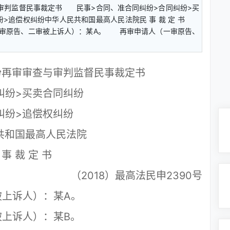
与审判监督民事裁定书 民事>合同、准合同纠纷>合同纠纷>买
>追偿权纠纷中华人民共和国最高人民法院民 事 裁 定 书
（一审原告、二审被上诉人）：某A。 再审申请人（一审原告、
纷再审审查与审判监督民事裁定书
纷>买卖合同纠纷
纷>追偿权纠纷
共和国最高人民法院
 事 裁 定 书
（2018）最高法民申2390号
上诉人）：某A。
上诉人）：某B。