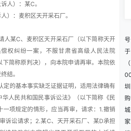
诉人）：某C。
人）：麦积区天开采石厂。
人某C、麦积区天开采石厂（以下简称天开
号
追偿权纠纷一案，不服甘肃省高级人民法院
决（以下简称原判决），向本院申请再审。本院依
（
查终结。
0
定的基本事实缺乏证据证明，适用法律确有
圳
中华人民共和国民事诉讼法》（以下简称《民
购
一项规定的情形，应当再审，请求：1.撤销
城
审诉讼请求；2.某C、天开采石厂、某D承担
家