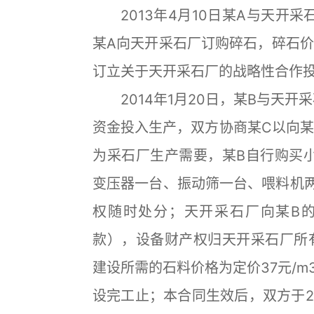
2013年4月10日某A与天开采
某A向天开采石厂订购碎石，碎石价
订立关于天开采石厂的战略性合作
2014年1月20日，某B与天开
资金投入生产，双方协商某C以向某
为采石厂生产需要，某B自行购买
变压器一台、振动筛一台、喂料机两
权随时处分；天开采石厂向某B
款），设备财产权归天开采石厂所
建设所需的石料价格为定价37元/m
设完工止；本合同生效后，双方于2