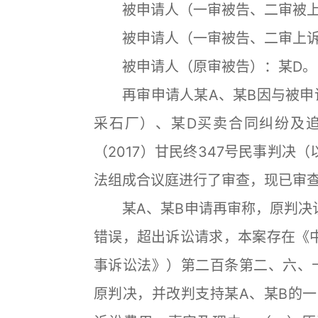
被申请人（一审被告、二审被上
被申请人（一审被告、二审上诉
被申请人（原审被告）：某D。
再审申请人某A、某B因与被申请
采石厂）、某D买卖合同纠纷及
（2017）甘民终347号民事判
法组成合议庭进行了审查，现已审
某A、某B申请再审称，原判决认
错误，超出诉讼请求，本案存在《
事诉讼法》）第二百条第二、六、十
原判决，并改判支持某A、某B的一