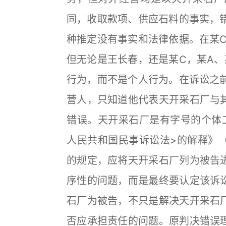
同，收取款项、供应石料的事实，错
种推定没有事实和法律依据。在某C
但无论是王长春，还是某C，某A、
行为，而不是个人行为。在诉讼之前
营人，只知道他代表天开采石厂与
错误。天开采石厂是有字号的个体
人民共和国民事诉讼法>的解释》
的规定，应将天开采石厂列为被告
序性的问题，而是最终要认定该诉
石厂为被告，不只是解决天开采石
否应承担责任的问题。原判决错误