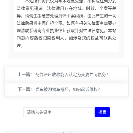
本站所刊资讯仅为学术观点交流，不构成任何形式
法律意见建议。法律适用存在地域、时效、个案等差
异，请勿生搬硬套处理具体个案纠纷，由此产生的一切
法律后果皆由您自担全责。如您有相关法律事务需要办
理请联系咨询专业执业律师获取针对性法律意见。本站
刊载内容版权归原权利人，如涉及您的权益可联系处
理。
上一篇：
配偶账户收款能否认定为夫妻共同债务？
下一篇：
爱车被购物车撞坏，如何起诉维权？
搜索