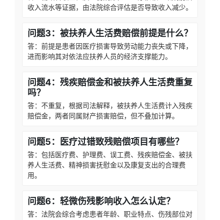
收入流水等证据，由法院综合评估是否导致收入减少。
问题3：被扶养人生活费赔偿前提是什么？
答：前提是患者因医疗损害导致劳动能力丧失或下降，
进而影响其对依法应扶养人员的经济支撑能力。
问题4：残疾赔偿金和被扶养人生活费重复
吗？
答：不重复，根据司法解释，被扶养人生活费计入残疾
赔偿金，两者同属财产损害赔偿，但不叠加计算。
问题5：医疗过错致残赔偿项目有哪些？
答：包括医疗费、护理费、误工费、残疾赔偿金、被扶
养人生活费、精神损害抚慰金以及康复支出的合理费
用。
问题6：轻微伤残影响收入怎么认定？
答：法院会综合考虑患者年龄、职业特点、伤残部位对