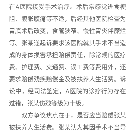
在A医院接受手术治疗。术后常感觉进食梗
阻、腹胀腹痛等不适，后经其他医院检查为
胃底术后改变，食管狭窄、慢性胃炎伴糜烂
等。张某遂起诉要求该医院就其手术不当造
成的身体损害承担赔偿责任，除常规的医疗
费、护理费、交通费、误工费等费用外，还
要求赔偿残疾赔偿金及被扶养人生活费。诉
讼中，经司法鉴定，A医院的诊疗行为存在
过错，张某伤残等级为十级。
双方争议焦点在于，是否应当赔偿张某
被扶养人生活费。张某认为其因手术不当导