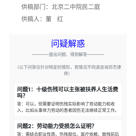
供稿部门：北京二中院民二庭
供稿人：董 红
问疑解惑
————提出问题、得到解答————
（以下问答仅针对特定的情形，若情况不同请咨询邓杰律
师）
问题1：十级伤残可以主张被扶养人生活费
吗？
答：可以，但需要证明伤残实际影响了劳动能力和收
入，比如从事体力劳动的患者因伤无法继续正常工作。
问题2：劳动能力受损怎么证明？
答：需结合职业性质、伤残部位、医疗依赖、致残前后