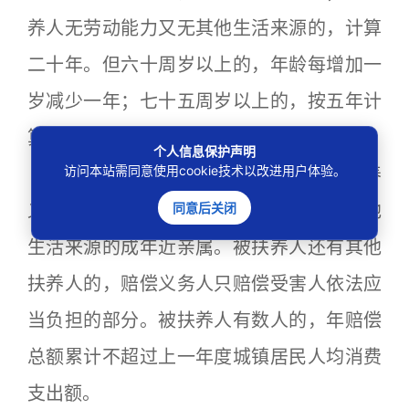
养人无劳动能力又无其他生活来源的，计算
二十年。但六十周岁以上的，年龄每增加一
岁减少一年；七十五周岁以上的，按五年计
算。
个人信息保护声明
访问本站需同意使用cookie技术以改进用户体验。
被扶养人是指受害人依法应当承担扶养
同意后关闭
义务的未成年人或者丧失劳动能力又无其他
生活来源的成年近亲属。被扶养人还有其他
扶养人的，赔偿义务人只赔偿受害人依法应
当负担的部分。被扶养人有数人的，年赔偿
总额累计不超过上一年度城镇居民人均消费
支出额。