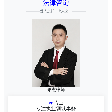
法律咨询
————受人之托，忠人之事————
邓杰律师
专业
专注执业领域事务