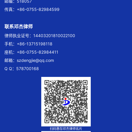
邮编：518057
传真：+86-0755-82984599
联系邓杰律师
律师执业证号：14403201810022100
手机：+86-13715198118
座机：+86-0755-82984411
邮箱：
szdengjie@qq.com
Q Q：578700168
扫码惠存邓杰律师名片