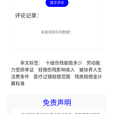
提交评论
评论记录：
未查询到任何数据！
本文
标签
：
十级伤残能赔多少
劳动能
力受损举证
轻微伤残影响收入
被扶养人生
活费条件
医疗过错赔偿范围
残疾赔偿金计
算标准
免责声明