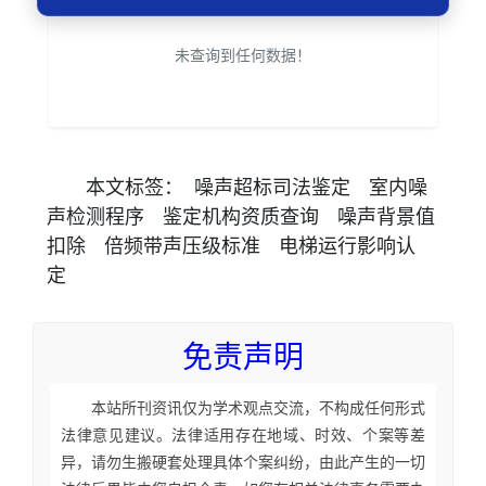
未查询到任何数据！
本文
标签
：
噪声超标司法鉴定
室内噪
声检测程序
鉴定机构资质查询
噪声背景值
扣除
倍频带声压级标准
电梯运行影响认
定
免责声明
本站所刊资讯仅为学术观点交流，不构成任何形式
法律意见建议。法律适用存在地域、时效、个案等差
异，请勿生搬硬套处理具体个案纠纷，由此产生的一切