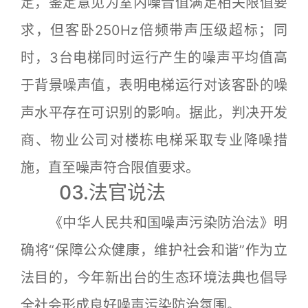
定，鉴定意见为室内噪音值满足相关限值要
求，但客卧250Hz倍频带声压级超标；同
时，3台电梯同时运行产生的噪声平均值高
于背景噪声值，表明电梯运行对该客卧的噪
声水平存在可识别的影响。据此，判决开发
商、物业公司对楼栋电梯采取专业降噪措
施，直至噪声符合限值要求。
03.法官说法
《中华人民共和国噪声污染防治法》明
确将“保障公众健康，维护社会和谐”作为立
法目的，今年新出台的生态环境法典也倡导
全社会形成良好噪声污染防治氛围。