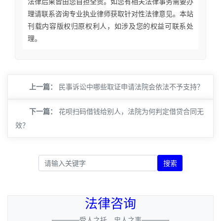
法律后果皆由您自担全责。如您有相关法律事务需要办
理请联系咨询专业执业律师获取针对性法律意见。本站
刊载内容版权归原权利人，如涉及您的权益可联系处
理。
上一篇：
民事诉讼中哪些取证申请法院会依法不予支持？
下一篇：
花呗扫码借钱给别人，法院为何判定借贷合同无
效？
搜索
法律咨询
————受人之托，忠人之事————