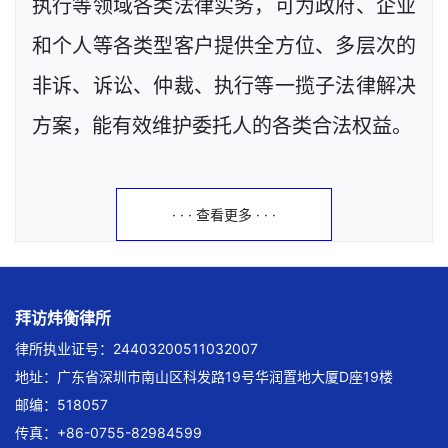
执行等领域各类法律实务，可为政府、企业
和个人等各类型客户提供全方位、多层次的
非诉、诉讼、仲裁、执行等一揽子法律解决
方案，能有效维护委托人的各类合法权益。
· · · 查看更多 · · ·
拜访炜衡律所
律所执业证号：24403200511032007
地址：广东省深圳市南山区科发路19号华润置地大厦D座19楼
邮编：518057
传真：+86-0755-82984599