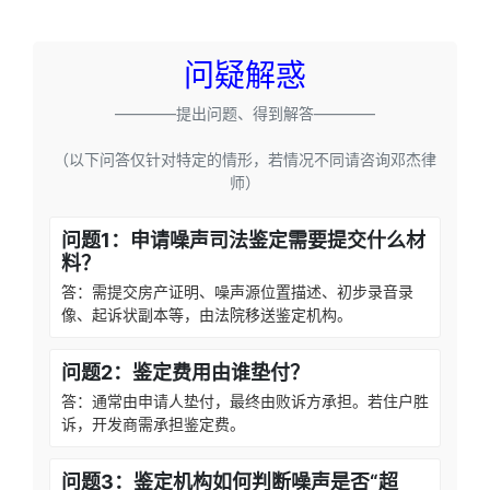
问疑解惑
————提出问题、得到解答————
（以下问答仅针对特定的情形，若情况不同请咨询邓杰律
师）
问题1：申请噪声司法鉴定需要提交什么材
料？
答：需提交房产证明、噪声源位置描述、初步录音录
像、起诉状副本等，由法院移送鉴定机构。
问题2：鉴定费用由谁垫付？
答：通常由申请人垫付，最终由败诉方承担。若住户胜
诉，开发商需承担鉴定费。
问题3：鉴定机构如何判断噪声是否“超