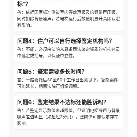
标”？
答：依据国家标准测量室内等效声级及倍频带声压级，
同时扣除背景噪声，若电梯运行后数值明显升高即认定
有影响。
问题4：住户可以自行选择鉴定机构吗？
答：不能，必须由法院从具备司法鉴定资质的机构名录
中选定或摇号，以保证中立性。
问题5：鉴定需要多长时间？
答：一般委托后30至60个工作日出意见书，复杂案件
可能延长，期间法院可组织调解。
问题6：鉴定结果不达标还能胜诉吗？
答：若鉴定显示数值未超限值，但证明电梯噪声与背景
噪声差值明显（如超过3分贝），法院仍可能认定存在
影响。