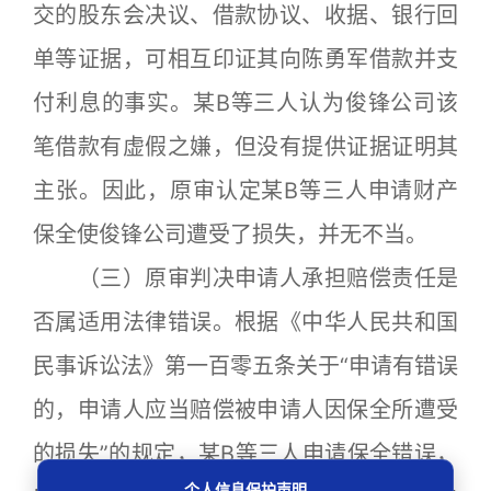
交的股东会决议、借款协议、收据、银行回
单等证据，可相互印证其向陈勇军借款并支
付利息的事实。某B等三人认为俊锋公司该
笔借款有虚假之嫌，但没有提供证据证明其
主张。因此，原审认定某B等三人申请财产
保全使俊锋公司遭受了损失，并无不当。
（三）原审判决申请人承担赔偿责任是
否属适用法律错误。根据《中华人民共和国
民事诉讼法》第一百零五条关于“申请有错误
的，申请人应当赔偿被申请人因保全所遭受
的损失”的规定，某B等三人申请保全错误，
个人信息保护声明