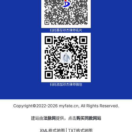
扫码惠存邓杰律师名片
扫码添加邓杰律师微信
Copyright©2022-
2026 myfate.cn, All Rights Reserved.
建站由
法脉网
提供，点击
购买同款网站
XML格式地图
⎪
TXT格式地图