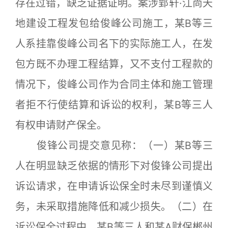
存在过错，缺乏证据证明。案涉郢轩·江尚天
地建设工程发包给俊峰公司施工，某B等三
人系挂靠俊峰公司名下的实际施工人，在发
包方既不办理工程结算，又不支付工程款的
情况下，俊峰公司作为合同主体和施工管理
者拒不行使结算和诉讼的权利，某B等三人
有权申请财产保全。
俊锋公司提交意见称：（一）某B等三
人在明显缺乏依据的情形下对俊锋公司提出
诉讼请求，在申请诉讼保全时未尽到谨慎义
务，未采取措施降低和减少损失。（二）在
诉讼保全过程中，某B等三人和某A财保郴州