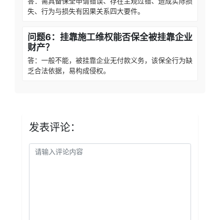
答：需具备保全申请错误、存在主观过错、造成实际损
失、行为与损失有因果关系四大要件。
问题6：挂靠施工维权能否保全被挂靠企业
财产？
答：一般不能，被挂靠企业无付款义务，该保全行为缺
乏合法依据，易构成侵权。
发表评论：