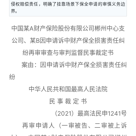
侵权赔偿责任，明确了挂靠场景下保全申请的审慎义务边
界。
中国某A财产保险股份有限公司郴州中心支
公司、某B因申请诉中财产保全损害责任纠
纷再审审查与审判监督民事裁定书
案由：因申请诉中财产保全损害责任纠
纷
中华人民共和国最高人民法院
民 事 裁 定 书
（2021）最高法民申1241号
再审申请人（一审被告、二审被上诉