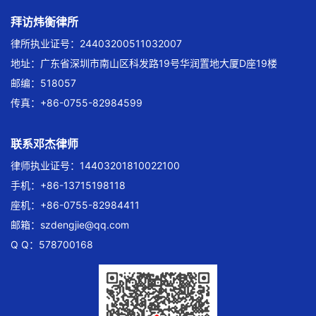
拜访炜衡律所
律所执业证号：24403200511032007
地址：广东省深圳市南山区科发路19号华润置地大厦D座19楼
邮编：518057
传真：+86-0755-82984599
联系邓杰律师
律师执业证号：14403201810022100
手机：+86-13715198118
座机：+86-0755-82984411
邮箱：
szdengjie@qq.com
Q Q：578700168