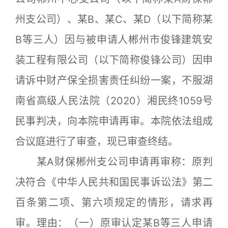
州支公司）、某B、某C、某D（以下简称某
B等三人）因与被申请人郴州市俊锋建筑安
装工程有限公司（以下简称俊锋公司）因申
请诉中财产保全损害责任纠纷一案，不服湖
南省高级人民法院（2020）湘民终1059号
民事判决，向本院申请再审。本院依法组成
合议庭进行了审查，现已审查终结。
某A财保郴州支公司申请再审称：原判
决符合《中华人民共和国民事诉讼法》第二
百条第二项、第六项规定的情形，请求再
审。理由：（一）原审认定某B等三人申请