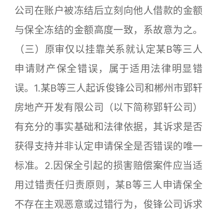
公司在账户被冻结后立刻向他人借款的金额
与保全冻结的金额高度一致，系故意为之。
（三）原审仅以挂靠关系就认定某B等三人
申请财产保全错误，属于适用法律明显错
误。1.某B等三人起诉俊锋公司和郴州市郢轩
房地产开发有限公司（以下简称郢轩公司）
有充分的事实基础和法律依据，其诉求是否
获得支持并非认定申请保全是否错误的唯一
标准。2.因保全引起的损害赔偿案件应当适
用过错责任归责原则，某B等三人申请保全
不存在主观恶意或过错行为，俊锋公司诉求