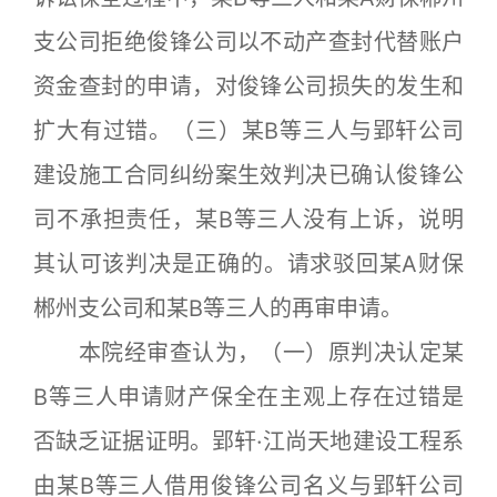
支公司拒绝俊锋公司以不动产查封代替账户
资金查封的申请，对俊锋公司损失的发生和
扩大有过错。（三）某B等三人与郢轩公司
建设施工合同纠纷案生效判决已确认俊锋公
司不承担责任，某B等三人没有上诉，说明
其认可该判决是正确的。请求驳回某A财保
郴州支公司和某B等三人的再审申请。
本院经审查认为，（一）原判决认定某
B等三人申请财产保全在主观上存在过错是
否缺乏证据证明。郢轩·江尚天地建设工程系
由某B等三人借用俊锋公司名义与郢轩公司