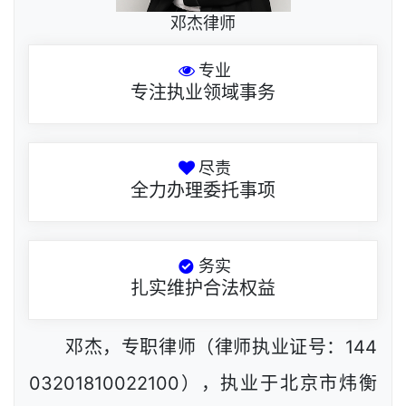
邓杰律师
专业
专注执业领域事务
尽责
全力办理委托事项
务实
扎实维护合法权益
邓杰，专职律师（律师执业证号：144
03201810022100），执业于北京市炜衡