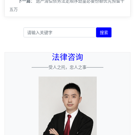
下一篇：
遗产清偿债务法定顺序幼童必要份额优先预留十
五万
搜索
法律咨询
————受人之托，忠人之事————