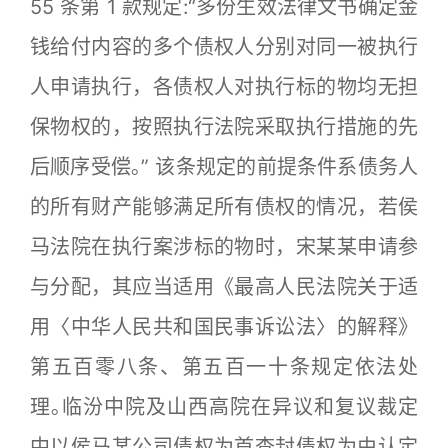
55 条第 1 款规定:“多份生效法律文书确定金
钱给付内容的多个债权人分别对同一被执行
人申请执行，各债权人对执行标的物均无担
保物权的，按照执行法院采取执行措施的先
后顺序受偿｡” 该条规定的前提条件系债务人
的所有财产能够满足所有债权的情况，若侯
马法院在执行案涉标的物时，宋某某申请参
与分配，其应当适用《最高人民法院关于适
用〈中华人民共和国民事诉讼法〉的解释》
第五百零八条、第五百一十条规定依法处
理｡临汾中院及山西高院在异议和复议裁定
中以侯马某公司债权为首查封债权为由认定