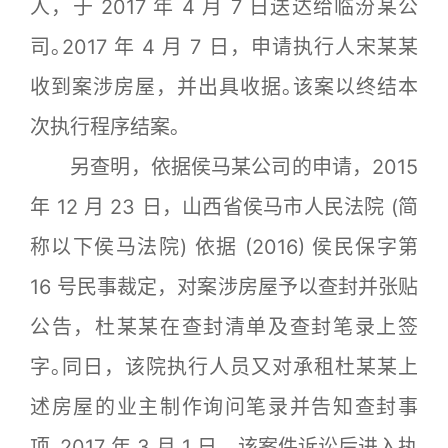
人，于 2017 年 4 月 7 日送达给临汾某公
司｡2017 年 4 月 7 日，申请执行人宋某某
收到案涉房屋，并出具收据｡该案以终结本
次执行程序结案｡
另查明，依据侯马某公司的申请，2015
年 12 月 23 日，山西省侯马市人民法院 (简
称以下侯马法院) 依据 (2016) 侯民保字第
16 号民事裁定，对案涉房屋予以查封并张贴
公告，杜某某在查封清单及查封笔录上签
字｡同日，该院执行人员又对承租杜某某上
述房屋的业主制作询问笔录并告知查封事
项｡2017 年 3 月 1 日，该案件诉讼后进入执