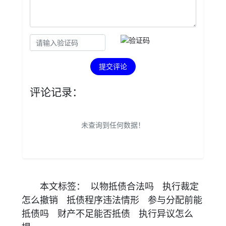
提交评论
评论记录：
未查询到任何数据！
本文
标签
：
以物抵债合法吗
执行裁定
怎么撤销
抵债程序违法情形
参与分配前能
抵债吗
财产不足能否抵债
执行异议怎么