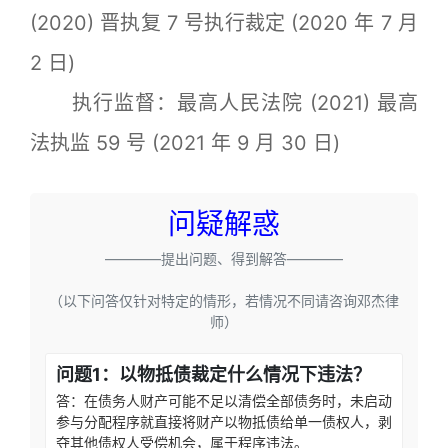
(2020) 晋执复 7 号执行裁定 (2020 年 7 月
2 日)
执行监督：最高人民法院 (2021) 最高
法执监 59 号 (2021 年 9 月 30 日)
问疑解惑
————提出问题、得到解答————
（以下问答仅针对特定的情形，若情况不同请咨询邓杰律
师）
问题1：以物抵债裁定什么情况下违法？
答：在债务人财产可能不足以清偿全部债务时，未启动
参与分配程序就直接将财产以物抵债给单一债权人，剥
夺其他债权人受偿机会，属于程序违法。