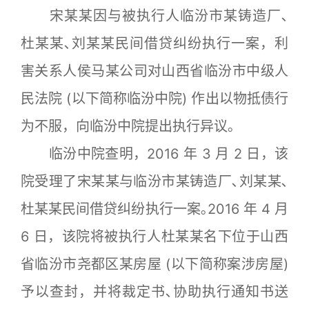
宋某某因与被执行人临汾市某铸造厂､
杜某某､刘某某民间借贷纠纷执行一案，利
害关系人侯马某公司对山西省临汾市中级人
民法院 (以下简称临汾中院) 作出以物抵债行
为不服，向临汾中院提出执行异议｡
临汾中院查明，2016 年 3 月 2 日，该
院受理了宋某某与临汾市某铸造厂､刘某某､
杜某某民间借贷纠纷执行一案｡2016 年 4 月
6 日，该院将被执行人杜某某名下位于山西
省临汾市尧都区某房屋 (以下简称案涉房屋)
予以查封，并将裁定书､协助执行通知书送