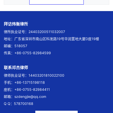
拜访炜衡律所
律所执业证号：24403200511032007
地址：广东省深圳市南山区科发路19号华润置地大厦D座19楼
邮编：518057
传真：+86-0755-82984599
联系邓杰律师
律师执业证号：14403201810022100
手机：+86-13715198118
座机：+86-0755-82984411
邮箱：
szdengjie@qq.com
Q Q：578700168