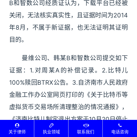
B和智数公司经质证认为，下载平台已经被
关闭，无法核实真实性，且证据时间为2014
年8月，不属于新证据，也无法证明其证明
目的。
曼维公司、韩某B和智数公司提交如下
证据：1.对周某A的补偿记录。2.比特儿
100%赎回BTRX公告。3.自济南市人民政府
金融工作办公室网页打印的《关于比特币等
虚拟货币交易场所清理整治的情况通报》，
《济南比特儿制定退出方案于10月20日停止
所有交易业务》，拟证明智数公司平台已经
关于律师
执业领域
联系我们
电话咨询