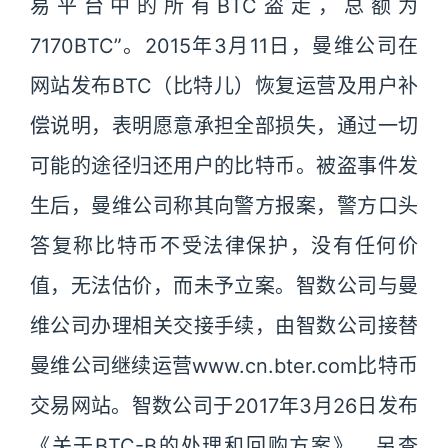
易平台中的所有BTC盗走，总额为
7170BTC”。2015年3月11日，曼维公司在
网站发布BTC（比特儿）恢复运营及用户补
偿说明，表明愿意承担全部损失，通过一切
可能的途径归还用户的比特币。被盗事件发
生后，曼维公司称其向警方报案，警方口头
答复称比特币不受法律保护，没有任何价
值，无法估价，而未予立案。智数公司与曼
维公司办理相关交接手续，由智数公司接替
曼维公司继续运营www.cn.bter.com比特币
交易网站。智数公司于2017年3月26日发布
《关于BTC-B的处理和回购方案》。另查