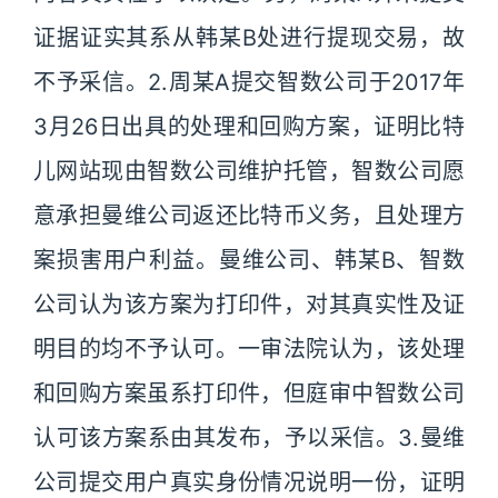
证据证实其系从韩某B处进行提现交易，故
不予采信。2.周某A提交智数公司于2017年
3月26日出具的处理和回购方案，证明比特
儿网站现由智数公司维护托管，智数公司愿
意承担曼维公司返还比特币义务，且处理方
案损害用户利益。曼维公司、韩某B、智数
公司认为该方案为打印件，对其真实性及证
明目的均不予认可。一审法院认为，该处理
和回购方案虽系打印件，但庭审中智数公司
认可该方案系由其发布，予以采信。3.曼维
公司提交用户真实身份情况说明一份，证明