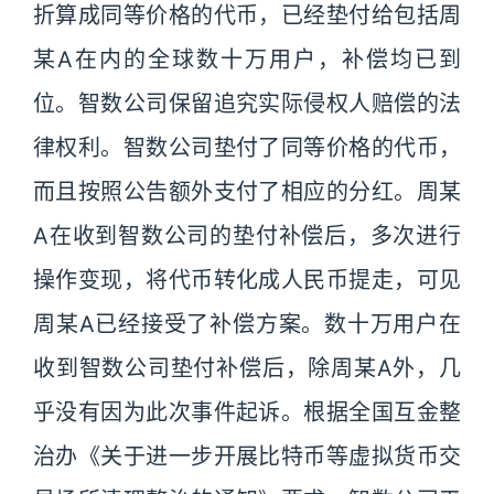
折算成同等价格的代币，已经垫付给包括周
某A在内的全球数十万用户，补偿均已到
位。智数公司保留追究实际侵权人赔偿的法
律权利。智数公司垫付了同等价格的代币，
而且按照公告额外支付了相应的分红。周某
A在收到智数公司的垫付补偿后，多次进行
操作变现，将代币转化成人民币提走，可见
周某A已经接受了补偿方案。数十万用户在
收到智数公司垫付补偿后，除周某A外，几
乎没有因为此次事件起诉。根据全国互金整
治办《关于进一步开展比特币等虚拟货币交