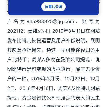
交（2016）黑佳证内民字第3460号公证书
同意后关闭
一份，证明周某A在曼维公司网站注册的用
户名为965933375@qq.com、账号为
202112；曼维公司于2015年3月11日在网站
发布比特儿恢复运营及用户补偿说明，载明
其愿意承担损失，通过一切可能途径归还用
户比特币；周某A多次在曼维公司提现，说
明比特币是可变现的虚拟货币，属于无形资
产的一种。2015年3月份、10月23日、12月
2日、2016年4月16日，周某A从比特儿网站
提现，资金是智数公司现法定代表人的民生