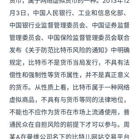
货币，属于网络虚拟货币的一种。2013年12
月3日，中国人民银行、工业和信息化部、
中国银行业监督管理委员会、中国证券监督
管理委员会、中国保险监督管理委员会联合
发布《关于防范比特币风险的通知》中明确
规定，比特币不是货币当局发行，不具有法
偿性和强制性等货币属性，并不是真正意义
的货币。从性质上看，比特币属于一种网络
虚拟商品，不具有与货币等同的法律地位，
不能也不应作为货币在市场上流通使用，普
通民众在自担风险的前提下才可以参与。周
某A在曼维公司名下的比特儿网站交易平台