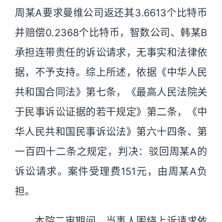
周某A要求曼维公司返还其3.6613个比特币
并赔偿0.2368个比特币，智数公司、韩某B
承担连带责任的诉讼请求，无事实和法律依
据，不予支持。综上所述，依据《中华人民
共和国合同法》第七条，《最高人民法院关
于民事诉讼证据的若干规定》第二条，《中
华人民共和国民事诉讼法》第六十四条、第
一百四十二条之规定，判决：驳回周某A的
诉讼请求。案件受理费151元，由周某A负
担。
本院二审期间，当事人围绕上诉请求依