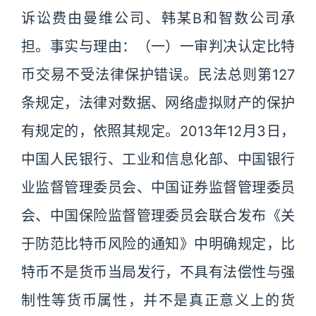
诉讼费由曼维公司、韩某B和智数公司承
担。事实与理由：（一）一审判决认定比特
币交易不受法律保护错误。民法总则第127
条规定，法律对数据、网络虚拟财产的保护
有规定的，依照其规定。2013年12月3日，
中国人民银行、工业和信息化部、中国银行
业监督管理委员会、中国证券监督管理委员
会、中国保险监督管理委员会联合发布《关
于防范比特币风险的通知》中明确规定，比
特币不是货币当局发行，不具有法偿性与强
制性等货币属性，并不是真正意义上的货