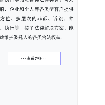
制执行等领域各类法律实务，可为
府、企业和个人等各类型客户提供
全方位、多层次的非诉、诉讼、仲
、执行等一揽子法律解决方案，能
效维护委托人的各类合法权益。
· · · 查看更多 · · ·