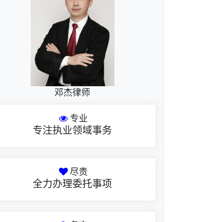
邓杰律师
专业
专注执业领域事务
尽责
全力办理委托事项