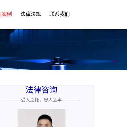
型案例
法律法规
联系我们
法律咨询
————受人之托，忠人之事————