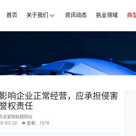
首页
关于我们
资讯动态
执业领域
典
影响企业正常经营，应承担侵害
誉权责任
点击复制标题网址
25-02-22
查看：1376