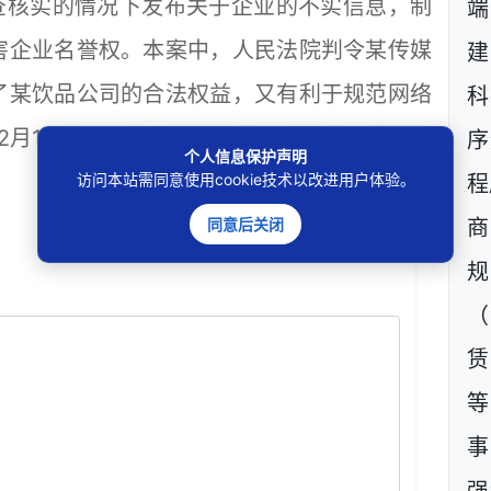
查核实的情况下发布关于企业的不实信息，制
害企业名誉权。本案中，人民法院判令某传媒
建
了某饮品公司的合法权益，又有利于规范网络
科
年2月17日发布的《企业名誉权司法保护典型案
序
个人信息保护声明
访问本站需同意使用cookie技术以改进用户体验。
程
同意后关闭
商
规
（
等
事