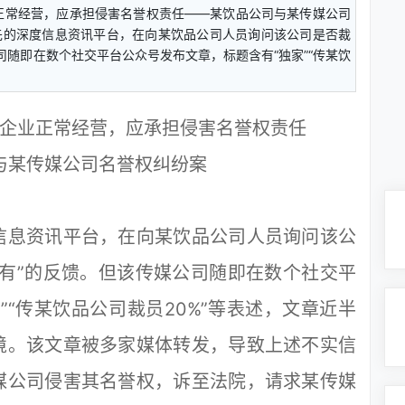
正常经营，应承担侵害名誉权责任——某饮品公司与某传媒公司
先的深度信息资讯平台，在向某饮品公司人员询问该公司是否裁
司随即在数个社交平台公众号发布文章，标题含有“独家”“传某饮
企业正常经营，应承担侵害名誉权责任
与某传媒公司名誉权纠纷案
息资讯平台，在向某饮品公司人员询问该公
有”的反馈。但该传媒公司随即在数个社交平
”“传某饮品公司裁员20%”等表述，文章近半
境。该文章被多家媒体转发，导致上述不实信
媒公司侵害其名誉权，诉至法院，请求某传媒