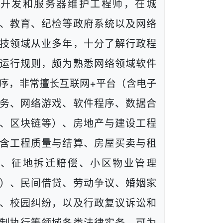
端开发和服务器维护工程师，在城
、教育、纪检等政府系统以及网络
技领域从业多年，十分了解行政程
运行规则，颇为熟悉网络领域软件
序，非常擅长互联网+平台（含电子
务、网络游戏、软件程序、数据合
、区块链等）、房地产与建设工程
含工程质量与结算、房屋买卖与租
赁、征地拆迁赔偿、小区物业管理
）、民间借贷、劳动争议、婚姻家
、校园纠纷，以及行政复议诉讼和