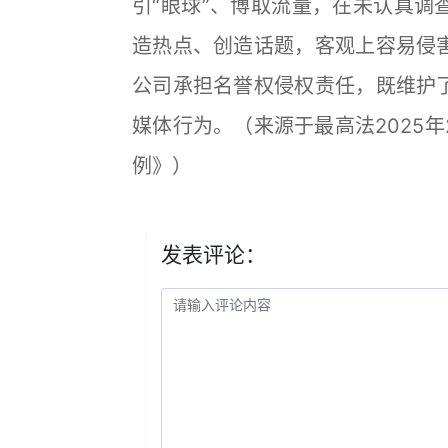
引“眼球”、博取流量，在未认真调
造热点、创造话题，客观上容易侵
公司承担名誉权侵权责任，既维护
媒体行为。（来源于最高法2025
例》）
发表评论：