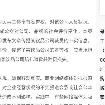
民事主体享有名誉权。对该公司人员状况、
成公众对公司、品牌的社会评价变化。本案
号
即发布文章传播某饮品公司裁员的不实信息，
评价，侵害了某饮品公司的名誉权，应当承担
（
向某饮品公司赔礼道歉并赔偿损失。
0
圳
规，确保客观真实。商业网络媒体对拟报道
购
。对企业经营状况的不实报道会影响社会公众
城
营造成不利影响。实践中，有些网络媒体为吸
家