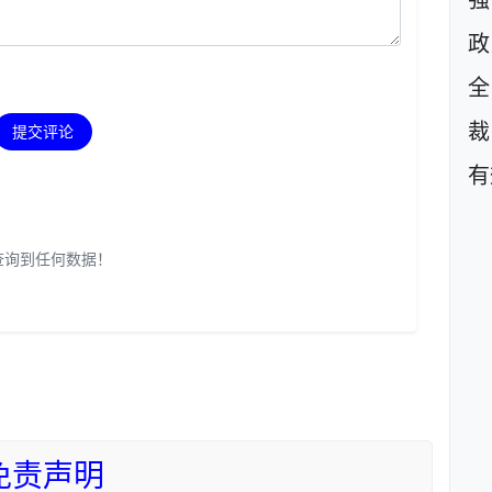
强
政
裁
提交评论
有
查询到任何数据！
免责声明